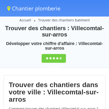
Chantier plomberie
Accueil
Trouver des chantiers batiment
Trouver des chantiers : Villecomtal-
sur-arros
Développer votre chiffre d'affaire : Villecomtal-
sur-arros
9,5
(100%)
73
votes
Trouver des chantiers dans
votre ville : Villecomtal-sur-
arros
Comment trouver des chantiers Villecomtal-sur-arros ?