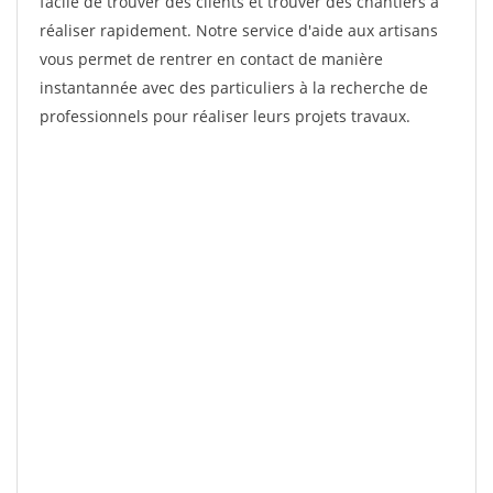
facile de trouver des clients et trouver des chantiers à
réaliser rapidement. Notre service d'aide aux artisans
vous permet de rentrer en contact de manière
instantannée avec des particuliers à la recherche de
professionnels pour réaliser leurs projets travaux.