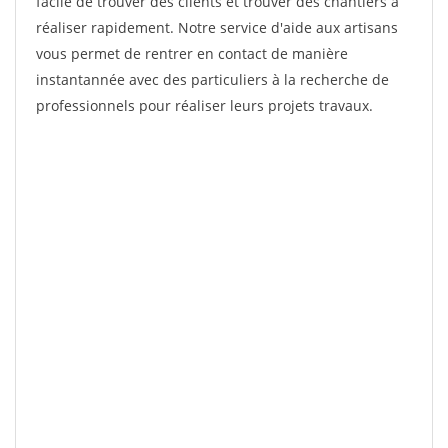
facile de trouver des clients et trouver des chantiers à
réaliser rapidement. Notre service d'aide aux artisans
vous permet de rentrer en contact de manière
instantannée avec des particuliers à la recherche de
professionnels pour réaliser leurs projets travaux.