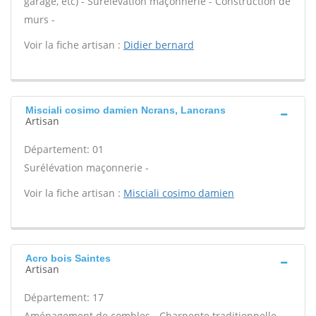
garage, etc) - Surélévation maçonnerie - Construction de
murs -
Voir la fiche artisan :
Didier bernard
Misciali cosimo damien Ncrans, Lancrans
Artisan
Département: 01
Surélévation maçonnerie -
Voir la fiche artisan :
Misciali cosimo damien
Acro bois Saintes
Artisan
Département: 17
Aménagement de combles - Charpente traditionnelle