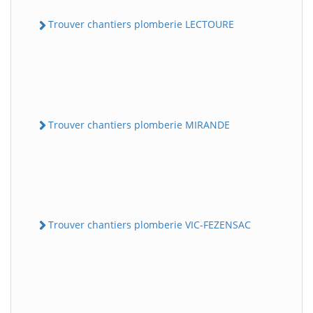
Trouver chantiers plomberie LECTOURE
Trouver chantiers plomberie MIRANDE
Trouver chantiers plomberie VIC-FEZENSAC