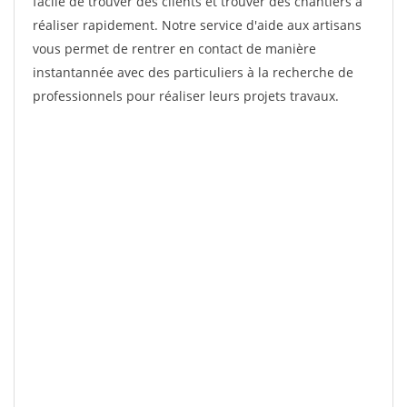
facile de trouver des clients et trouver des chantiers à
réaliser rapidement. Notre service d'aide aux artisans
vous permet de rentrer en contact de manière
instantannée avec des particuliers à la recherche de
professionnels pour réaliser leurs projets travaux.