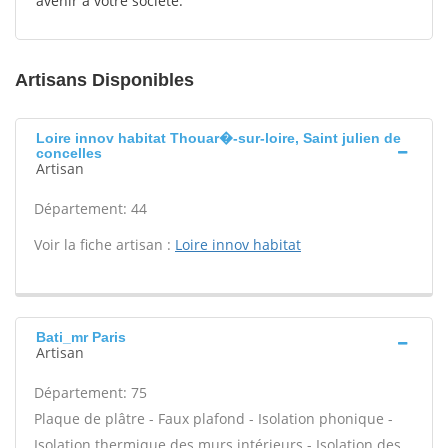
avenir à votre société.
Artisans Disponibles
Loire innov habitat Thouar�-sur-loire, Saint julien de
concelles
Artisan
Département: 44
Voir la fiche artisan :
Loire innov habitat
Bati_mr Paris
Artisan
Département: 75
Plaque de plâtre - Faux plafond - Isolation phonique -
Isolation thermique des murs intérieurs - Isolation des