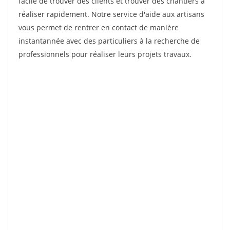
facile de trouver des clients et trouver des chantiers à
réaliser rapidement. Notre service d'aide aux artisans
vous permet de rentrer en contact de manière
instantannée avec des particuliers à la recherche de
professionnels pour réaliser leurs projets travaux.