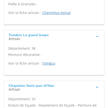
Poêle à Granulés -
Voir la fiche artisan :
Chemiplus epinal
Tom&co Le grand lemps
Artisan
Département: 38
Peinture décorative -
Voir la fiche artisan :
Tom&co
Chapelain Saint jean d\'illac
Artisan
Département: 33
Enduit de façade - Ravalement de façade - Peinture de