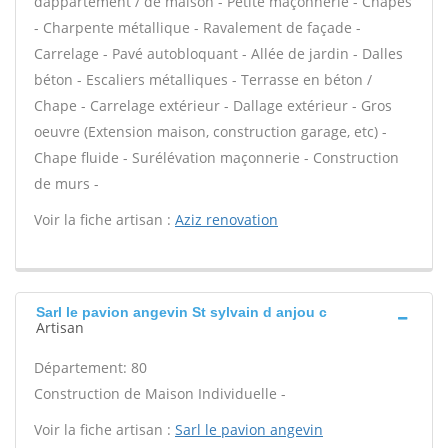
dappartement / de maison - Petite maçonnerie - Chapes
- Charpente métallique - Ravalement de façade -
Carrelage - Pavé autobloquant - Allée de jardin - Dalles
béton - Escaliers métalliques - Terrasse en béton /
Chape - Carrelage extérieur - Dallage extérieur - Gros
oeuvre (Extension maison, construction garage, etc) -
Chape fluide - Surélévation maçonnerie - Construction
de murs -
Voir la fiche artisan :
Aziz renovation
Sarl le pavion angevin St sylvain d anjou c
Artisan
Département: 80
Construction de Maison Individuelle -
Voir la fiche artisan :
Sarl le pavion angevin