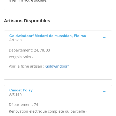
avenir à votre société.
Artisans Disponibles
Goldwindoorf Medard de mussidan, Floirac
Artisan
Département: 24, 78, 33
Pergola Soko -
Voir la fiche artisan :
Goldwindoorf
Cimoet Poisy
Artisan
Département: 74
Rénovation électrique complète ou partielle -