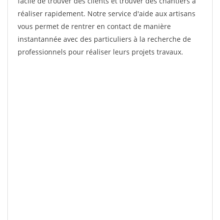
facile de trouver des clients et trouver des chantiers à
réaliser rapidement. Notre service d'aide aux artisans
vous permet de rentrer en contact de manière
instantannée avec des particuliers à la recherche de
professionnels pour réaliser leurs projets travaux.