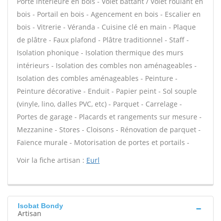
Porte intérieure en bois - Volet battant / Volet roulant en
bois - Portail en bois - Agencement en bois - Escalier en
bois - Vitrerie - Véranda - Cuisine clé en main - Plaque
de plâtre - Faux plafond - Plâtre traditionnel - Staff -
Isolation phonique - Isolation thermique des murs
intérieurs - Isolation des combles non aménageables -
Isolation des combles aménageables - Peinture -
Peinture décorative - Enduit - Papier peint - Sol souple
(vinyle, lino, dalles PVC, etc) - Parquet - Carrelage -
Portes de garage - Placards et rangements sur mesure -
Mezzanine - Stores - Cloisons - Rénovation de parquet -
Faïence murale - Motorisation de portes et portails -
Voir la fiche artisan :
Eurl
Isobat Bondy
Artisan