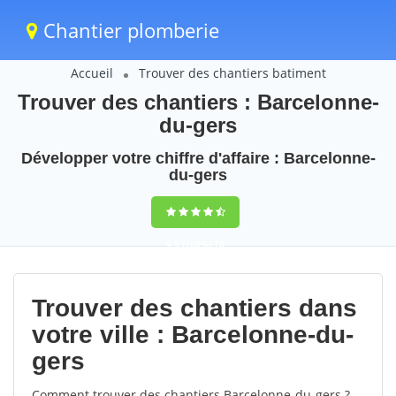
Chantier plomberie
Accueil
Trouver des chantiers batiment
Trouver des chantiers : Barcelonne-
du-gers
Développer votre chiffre d'affaire : Barcelonne-
du-gers
9,5
(100%)
70
votes
Trouver des chantiers dans
votre ville : Barcelonne-du-
gers
Comment trouver des chantiers Barcelonne-du-gers ?