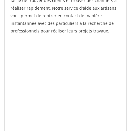
facile de trouver des clients et trouver des chantiers à
réaliser rapidement. Notre service d'aide aux artisans
vous permet de rentrer en contact de manière
instantannée avec des particuliers à la recherche de
professionnels pour réaliser leurs projets travaux.