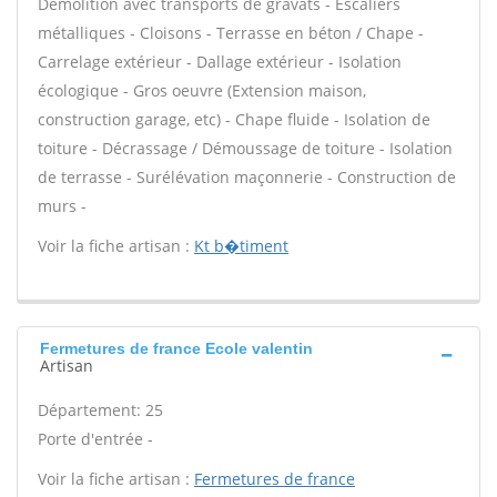
Démolition avec transports de gravats - Escaliers
métalliques - Cloisons - Terrasse en béton / Chape -
Carrelage extérieur - Dallage extérieur - Isolation
écologique - Gros oeuvre (Extension maison,
construction garage, etc) - Chape fluide - Isolation de
toiture - Décrassage / Démoussage de toiture - Isolation
de terrasse - Surélévation maçonnerie - Construction de
murs -
Voir la fiche artisan :
Kt b�timent
Fermetures de france Ecole valentin
Artisan
Département: 25
Porte d'entrée -
Voir la fiche artisan :
Fermetures de france