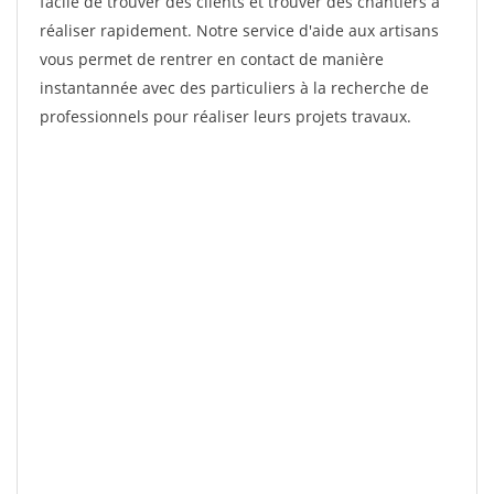
facile de trouver des clients et trouver des chantiers à
réaliser rapidement. Notre service d'aide aux artisans
vous permet de rentrer en contact de manière
instantannée avec des particuliers à la recherche de
professionnels pour réaliser leurs projets travaux.