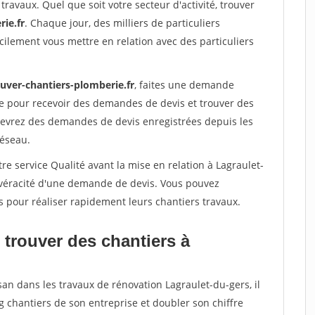
travaux. Quel que soit votre secteur d'activité, trouver
ie.fr
. Chaque jour, des milliers de particuliers
ilement vous mettre en relation avec des particuliers
ouver-chantiers-plomberie.fr
, faites une demande
re pour recevoir des demandes de devis et trouver des
ecevrez des demandes de devis enregistrées depuis les
réseau.
re service Qualité avant la mise en relation à Lagraulet-
a véracité d'une demande de devis. Vous pouvez
s pour réaliser rapidement leurs chantiers travaux.
 trouver des chantiers à
san dans les travaux de rénovation Lagraulet-du-gers, il
g chantiers de son entreprise et doubler son chiffre