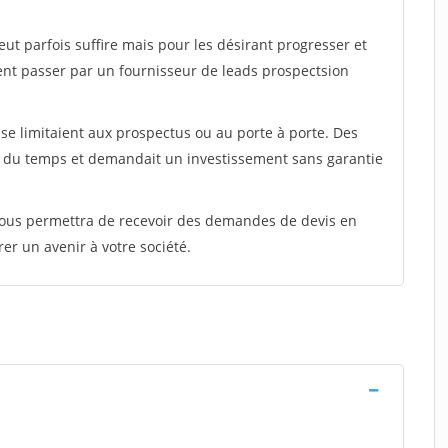
peut parfois suffire mais pour les désirant progresser et
ent passer par un fournisseur de leads prospectsion
e limitaient aux prospectus ou au porte à porte. Des
t du temps et demandait un investissement sans garantie
 vous permettra de recevoir des demandes de devis en
rer un avenir à votre société.