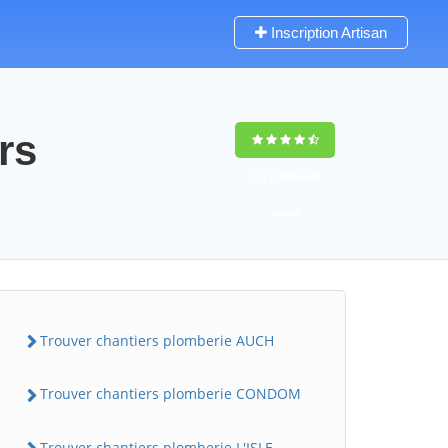
Inscription Artisan
rs
9,5
(100%)
69
votes
Trouver chantiers plomberie AUCH
Trouver chantiers plomberie CONDOM
Trouver chantiers plomberie L'ISLE-