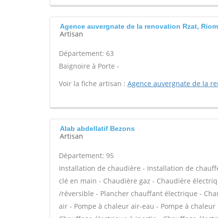
Agence auvergnate de la renovation Rzat, Riom
Artisan
Département: 63
Baignoire à Porte -
Voir la fiche artisan :
Agence auvergnate de la re
Alab abdellatif Bezons
Artisan
Département: 95
Installation de chaudière - Installation de chauf
clé en main - Chaudière gaz - Chaudière électri
/réversible - Plancher chauffant électrique - Cha
air - Pompe à chaleur air-eau - Pompe à chaleu