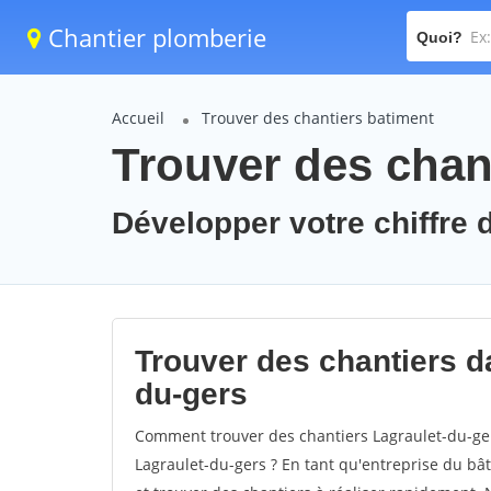
Chantier plomberie
Quoi?
Accueil
Trouver des chantiers batiment
Trouver des chant
Développer votre chiffre d
Trouver des chantiers da
du-gers
Comment trouver des chantiers Lagraulet-du-ger
Lagraulet-du-gers ? En tant qu'entreprise du bâti