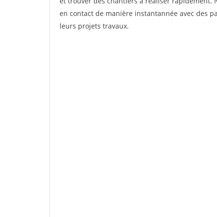
et trouver des chantiers à réaliser rapidement. 
en contact de manière instantannée avec des par
leurs projets travaux.