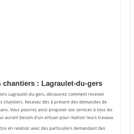
 chantiers : Lagraulet-du-gers
tiers Lagraulet-du-gers, découvrez comment recevoir
s chantiers. Recevez dès à présent des demandes de
sans. Vous pourrez ainsi proposer vos services à tous les
qui auront besoin d'un artisan pour réaliser leurs travaux.
ttre en relation avec des particuliers demandant des