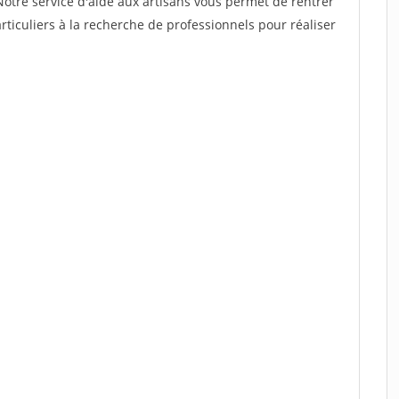
Notre service d'aide aux artisans vous permet de rentrer
ticuliers à la recherche de professionnels pour réaliser