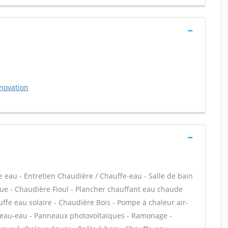
novation
fe eau - Entretien Chaudière / Chauffe-eau - Salle de bain
que - Chaudière Fioul - Plancher chauffant eau chaude
uffe eau solaire - Chaudière Bois - Pompe à chaleur air-
r eau-eau - Panneaux photovoltaïques - Ramonage -