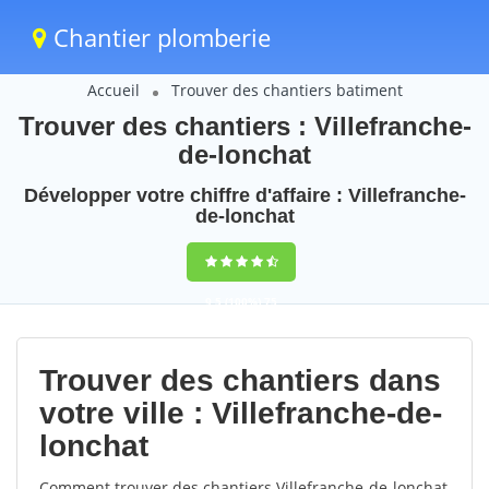
Chantier plomberie
Accueil
Trouver des chantiers batiment
Trouver des chantiers : Villefranche-
de-lonchat
Développer votre chiffre d'affaire : Villefranche-
de-lonchat
9,5
(100%)
75
votes
Trouver des chantiers dans
votre ville : Villefranche-de-
lonchat
Comment trouver des chantiers Villefranche-de-lonchat