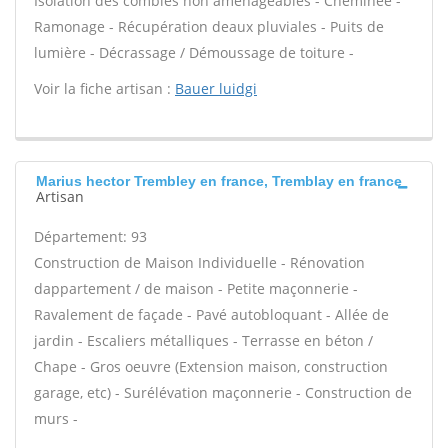
Isolation des combles non aménageables - Cheminée -
Ramonage - Récupération deaux pluviales - Puits de
lumière - Décrassage / Démoussage de toiture -
Voir la fiche artisan :
Bauer luidgi
Marius hector Trembley en france, Tremblay en france
Artisan
Département: 93
Construction de Maison Individuelle - Rénovation
dappartement / de maison - Petite maçonnerie -
Ravalement de façade - Pavé autobloquant - Allée de
jardin - Escaliers métalliques - Terrasse en béton /
Chape - Gros oeuvre (Extension maison, construction
garage, etc) - Surélévation maçonnerie - Construction de
murs -