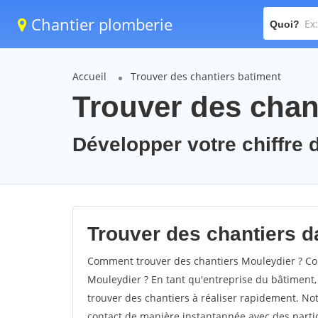
Chantier plomberie
Quoi?
Accueil
Trouver des chantiers batiment
Trouver des chan
Développer votre chiffre d
Trouver des chantiers da
Comment trouver des chantiers Mouleydier ? Com
Mouleydier ? En tant qu'entreprise du bâtiment, i
trouver des chantiers à réaliser rapidement. Not
contact de manière instantannée avec des partic