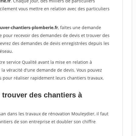
ie.fr
. Chaque jour, des milliers de particuliers
ilement vous mettre en relation avec des particuliers
ouver-chantiers-plomberie.fr
, faites une demande
re pour recevoir des demandes de devis et trouver des
ecevrez des demandes de devis enregistrées depuis les
réseau.
re service Qualité avant la mise en relation à
r la véracité d'une demande de devis. Vous pouvez
s pour réaliser rapidement leurs chantiers travaux.
 trouver des chantiers à
san dans les travaux de rénovation Mouleydier, il faut
ntiers de son entreprise et doubler son chiffre