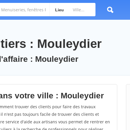
Lieu
tiers : Mouleydier
'affaire : Mouleydier
ns votre ville : Mouleydier
ment trouver des clients pour faire des travaux
l n'est pas toujours facile de trouver des clients et
re service d'aide aux artisans vous permet de rentrer en
uliers à la recherche de professionnels pour réaliser