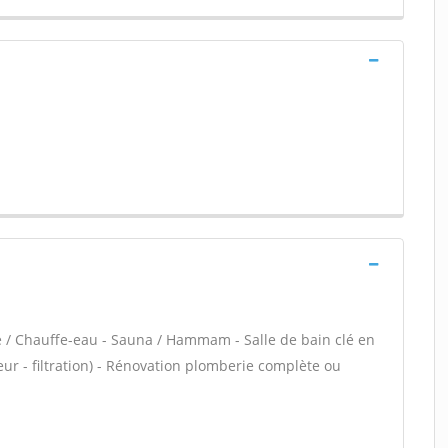
re / Chauffe-eau - Sauna / Hammam - Salle de bain clé en
eur - filtration) - Rénovation plomberie complète ou