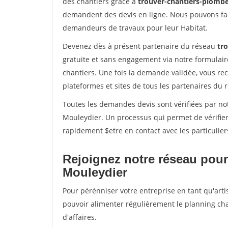
des chantiers grâce à
trouver-chantiers-plomber
demandent des devis en ligne. Nous pouvons fac
demandeurs de travaux pour leur Habitat.
Devenez dès à présent partenaire du réseau
tr
gratuite et sans engagement via notre formulai
chantiers. Une fois la demande validée, vous r
plateformes et sites de tous les partenaires du 
Toutes les demandes devis sont vérifiées par not
Mouleydier. Un processus qui permet de vérifie
rapidement $etre en contact avec les particulier
Rejoignez notre réseau pour
Mouleydier
Pour pérénniser votre entreprise en tant qu'arti
pouvoir alimenter régulièrement le planning cha
d'affaires.