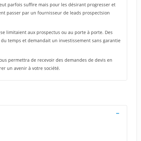
peut parfois suffire mais pour les désirant progresser et
ent passer par un fournisseur de leads prospectsion
e limitaient aux prospectus ou au porte à porte. Des
t du temps et demandait un investissement sans garantie
 vous permettra de recevoir des demandes de devis en
rer un avenir à votre société.