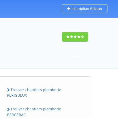
Inscription Artisan
9,5
(100%)
62
votes
Trouver chantiers plomberie
PERIGUEUX
Trouver chantiers plomberie
BERGERAC