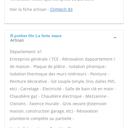
Voir la fiche artisan :
Climtech 83
R.pottier fils La ferte mace
Artisan
Département: 61
Entreprise générale / TCE - Rénovation dappartement /
de maison - Plaque de plâtre - Isolation phonique -
Isolation thermique des murs intérieurs - Peinture -
Peinture décorative - Sol souple (vinyle, lino, dalles PVC,
etc) - Carrelage - Electricité - Salle de bain clé en main -
Chaudière gaz - Chaudière électrique - Mezzanine -
Cloisons - Faïence murale - Gros oeuvre (Extension
maison, construction garage, etc) - Rénovation
plomberie complète ou partielle -