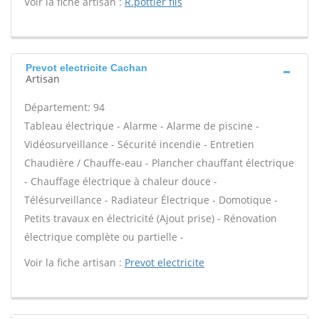
Voir la fiche artisan :
R.pottier fils
Prevot electricite Cachan
Artisan
Département: 94
Tableau électrique - Alarme - Alarme de piscine -
Vidéosurveillance - Sécurité incendie - Entretien
Chaudière / Chauffe-eau - Plancher chauffant électrique
- Chauffage électrique à chaleur douce -
Télésurveillance - Radiateur Électrique - Domotique -
Petits travaux en électricité (Ajout prise) - Rénovation
électrique complète ou partielle -
Voir la fiche artisan :
Prevot electricite