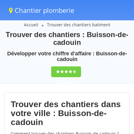
Chantier plomberie
Accueil
Trouver des chantiers batiment
Trouver des chantiers : Buisson-de-
cadouin
Développer votre chiffre d'affaire : Buisson-de-
cadouin
9,5
(100%)
70
votes
Trouver des chantiers dans
votre ville : Buisson-de-
cadouin
Comment trouver des chantiers Buisson-de-cadouin ?