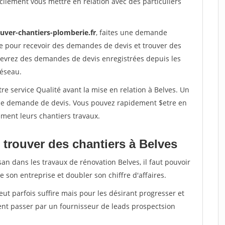
ilement vous mettre en relation avec des particuliers
ouver-chantiers-plomberie.fr
, faites une demande
re pour recevoir des demandes de devis et trouver des
ecevrez des demandes de devis enregistrées depuis les
réseau.
re service Qualité avant la mise en relation à Belves. Un
'une demande de devis. Vous pouvez rapidement $etre en
dement leurs chantiers travaux.
 trouver des chantiers à Belves
san dans les travaux de rénovation Belves, il faut pouvoir
 son entreprise et doubler son chiffre d'affaires.
peut parfois suffire mais pour les désirant progresser et
ent passer par un fournisseur de leads prospectsion