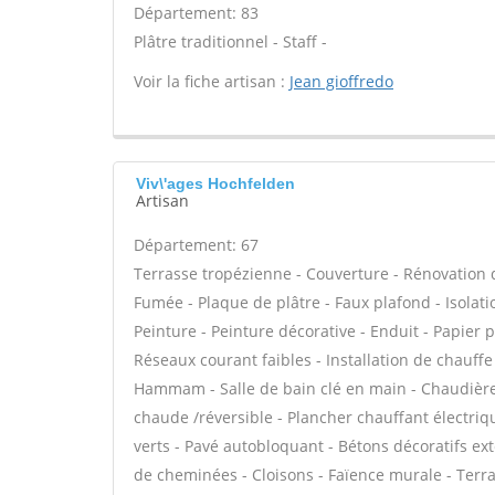
Département: 83
Plâtre traditionnel - Staff -
Voir la fiche artisan :
Jean gioffredo
Viv\'ages Hochfelden
Artisan
Département: 67
Terrasse tropézienne - Couverture - Rénovation d
Fumée - Plaque de plâtre - Faux plafond - Isolat
Peinture - Peinture décorative - Enduit - Papier pei
Réseaux courant faibles - Installation de chauff
Hammam - Salle de bain clé en main - Chaudière
chaude /réversible - Plancher chauffant électriq
verts - Pavé autobloquant - Bétons décoratifs ext
de cheminées - Cloisons - Faïence murale - Terra