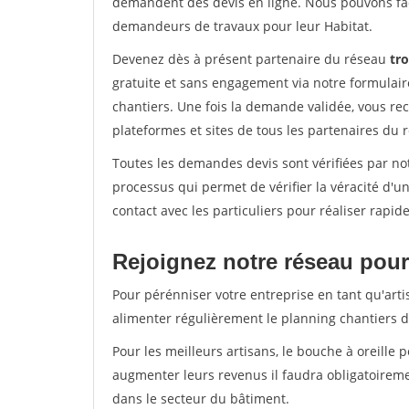
demandent des devis en ligne. Nous pouvons fac
demandeurs de travaux pour leur Habitat.
Devenez dès à présent partenaire du réseau
tr
gratuite et sans engagement via notre formulai
chantiers. Une fois la demande validée, vous r
plateformes et sites de tous les partenaires du 
Toutes les demandes devis sont vérifiées par not
processus qui permet de vérifier la véracité d
contact avec les particuliers pour réaliser rapi
Rejoignez notre réseau pour
Pour pérénniser votre entreprise en tant qu'arti
alimenter régulièrement le planning chantiers de
Pour les meilleurs artisans, le bouche à oreille 
augmenter leurs revenus il faudra obligatoirem
dans le secteur du bâtiment.