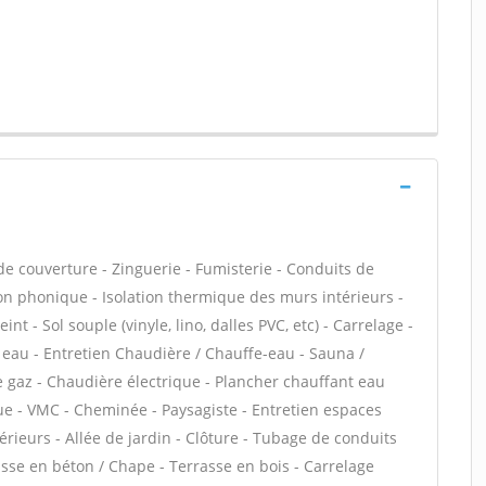
e couverture - Zinguerie - Fumisterie - Conduits de
ion phonique - Isolation thermique des murs intérieurs -
nt - Sol souple (vinyle, lino, dalles PVC, etc) - Carrelage -
e eau - Entretien Chaudière / Chauffe-eau - Sauna /
 gaz - Chaudière électrique - Plancher chauffant eau
ue - VMC - Cheminée - Paysagiste - Entretien espaces
érieurs - Allée de jardin - Clôture - Tubage de conduits
sse en béton / Chape - Terrasse en bois - Carrelage