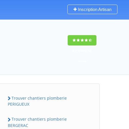
Inscription Artisan
9,5
(100%)
58
votes
Trouver chantiers plomberie
PERIGUEUX
Trouver chantiers plomberie
BERGERAC