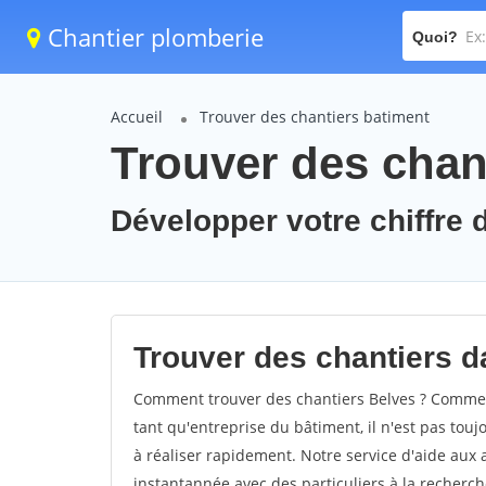
Chantier plomberie
Quoi?
Accueil
Trouver des chantiers batiment
Trouver des chant
Développer votre chiffre d
Trouver des chantiers da
Comment trouver des chantiers Belves ? Comment
tant qu'entreprise du bâtiment, il n'est pas touj
à réaliser rapidement. Notre service d'aide aux
instantannée avec des particuliers à la recherch