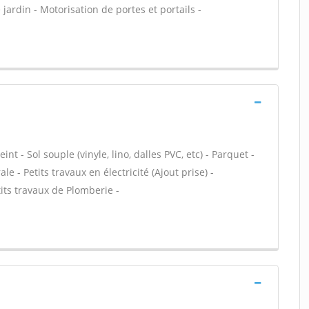
e jardin - Motorisation de portes et portails -
nt - Sol souple (vinyle, lino, dalles PVC, etc) - Parquet -
 - Petits travaux en électricité (Ajout prise) -
its travaux de Plomberie -