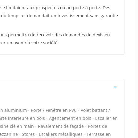
e limitaient aux prospectus ou au porte à porte. Des
t du temps et demandait un investissement sans garantie
 vous permettra de recevoir des demandes de devis en
rer un avenir à votre société.
n aluminium - Porte / Fenêtre en PVC - Volet battant /
Porte intérieure en bois - Agencement en bois - Escalier en
uisine clé en main - Ravalement de façade - Portes de
zanine - Stores - Escaliers métalliques - Terrasse en