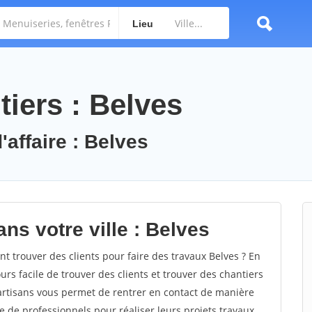
Lieu
iers : Belves
'affaire : Belves
ns votre ville : Belves
 trouver des clients pour faire des travaux Belves ? En
ours facile de trouver des clients et trouver des chantiers
 artisans vous permet de rentrer en contact de manière
e de professionnels pour réaliser leurs projets travaux.