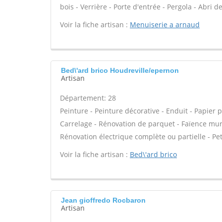
bois - Verrière - Porte d'entrée - Pergola - Abri d
Voir la fiche artisan :
Menuiserie a arnaud
Bed\'ard brico Houdreville/epernon
Artisan
Département: 28
Peinture - Peinture décorative - Enduit - Papier pei
Carrelage - Rénovation de parquet - Faïence murale
Rénovation électrique complète ou partielle - Pet
Voir la fiche artisan :
Bed\'ard brico
Jean gioffredo Rocbaron
Artisan