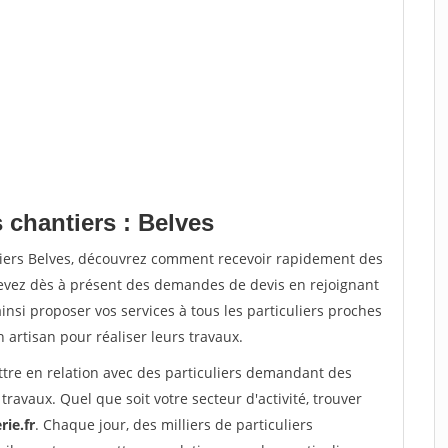
 chantiers : Belves
tiers Belves, découvrez comment recevoir rapidement des
evez dès à présent des demandes de devis en rejoignant
insi proposer vos services à tous les particuliers proches
n artisan pour réaliser leurs travaux.
ttre en relation avec des particuliers demandant des
travaux. Quel que soit votre secteur d'activité, trouver
ie.fr
. Chaque jour, des milliers de particuliers