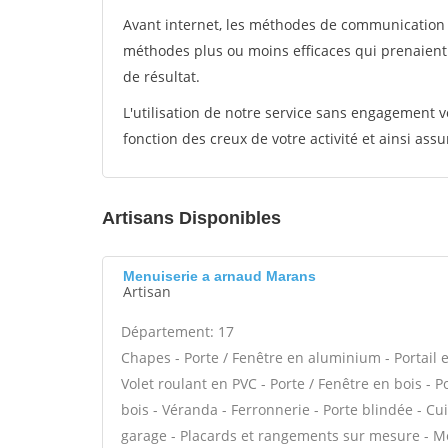
Avant internet, les méthodes de communication s
méthodes plus ou moins efficaces qui prenaien
de résultat.
L'utilisation de notre service sans engagement
fonction des creux de votre activité et ainsi assu
Artisans Disponibles
Menuiserie a arnaud Marans
Artisan
Département: 17
Chapes - Porte / Fenêtre en aluminium - Portail e
Volet roulant en PVC - Porte / Fenêtre en bois - 
bois - Véranda - Ferronnerie - Porte blindée - C
garage - Placards et rangements sur mesure - Mez