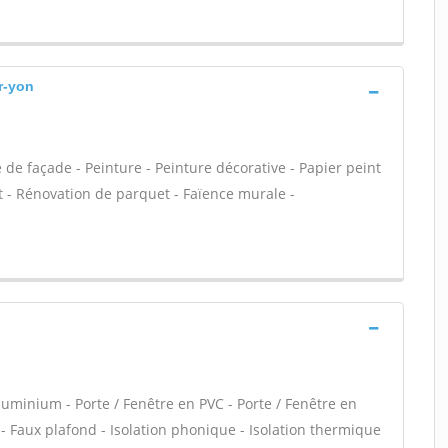
r-yon
de façade - Peinture - Peinture décorative - Papier peint
quet - Rénovation de parquet - Faïence murale -
minium - Porte / Fenêtre en PVC - Porte / Fenêtre en
e - Faux plafond - Isolation phonique - Isolation thermique