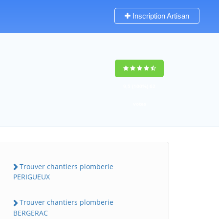
Inscription Artisan
9,5
(100%)
62
votes
Trouver chantiers plomberie
PERIGUEUX
Trouver chantiers plomberie
BERGERAC