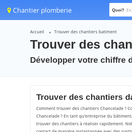
Chantier plomberie
Quoi?
Accueil
Trouver des chantiers batiment
Trouver des chan
Développer votre chiffre 
Trouver des chantiers d
Comment trouver des chantiers Chancelade ? Com
Chancelade ? En tant qu'entreprise du bâtiment, i
trouver des chantiers à réaliser rapidement. Not
contact de manière instantannée avec des partic