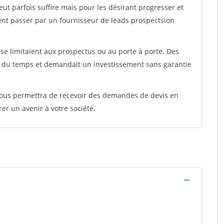
peut parfois suffire mais pour les désirant progresser et
ent passer par un fournisseur de leads prospectsion
e limitaient aux prospectus ou au porte à porte. Des
t du temps et demandait un investissement sans garantie
 vous permettra de recevoir des demandes de devis en
rer un avenir à votre société.