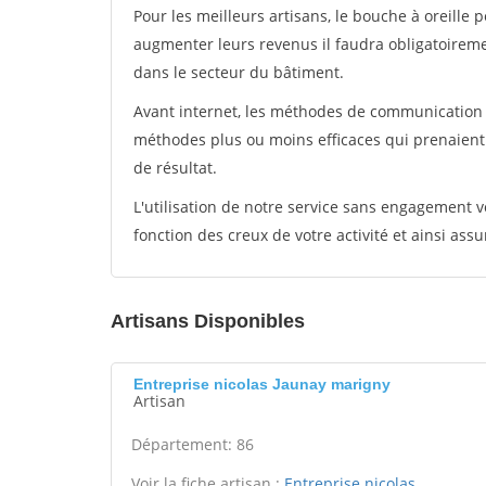
Pour les meilleurs artisans, le bouche à oreille 
augmenter leurs revenus il faudra obligatoirem
dans le secteur du bâtiment.
Avant internet, les méthodes de communication s
méthodes plus ou moins efficaces qui prenaien
de résultat.
L'utilisation de notre service sans engagement
fonction des creux de votre activité et ainsi assu
Artisans Disponibles
Entreprise nicolas Jaunay marigny
Artisan
Département: 86
Voir la fiche artisan :
Entreprise nicolas