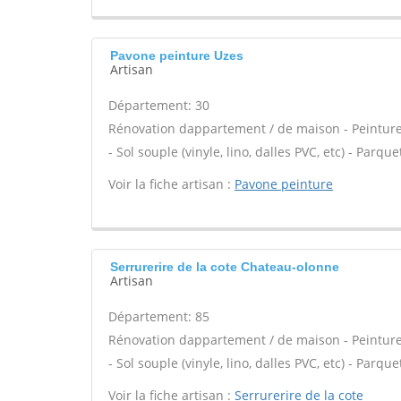
Pavone peinture Uzes
Artisan
Département: 30
Rénovation dappartement / de maison - Peinture 
- Sol souple (vinyle, lino, dalles PVC, etc) - Par
Voir la fiche artisan :
Pavone peinture
Serrurerire de la cote Chateau-olonne
Artisan
Département: 85
Rénovation dappartement / de maison - Peinture 
- Sol souple (vinyle, lino, dalles PVC, etc) - Par
Voir la fiche artisan :
Serrurerire de la cote