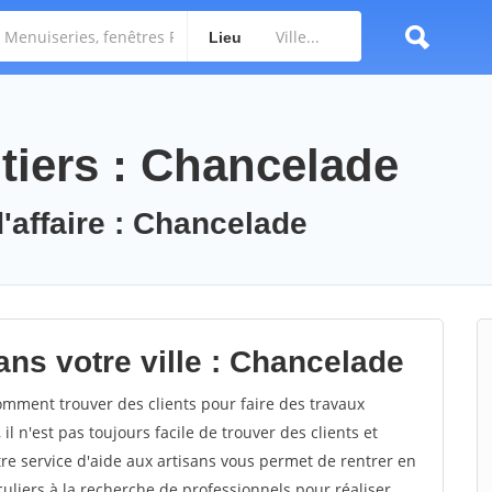
Lieu
tiers : Chancelade
d'affaire : Chancelade
ans votre ville : Chancelade
ment trouver des clients pour faire des travaux
l n'est pas toujours facile de trouver des clients et
re service d'aide aux artisans vous permet de rentrer en
uliers à la recherche de professionnels pour réaliser