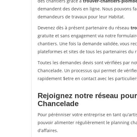
des chantiers grâce à
trouver-chantiers-plomber
demandent des devis en ligne. Nous pouvons fac
demandeurs de travaux pour leur Habitat.
Devenez dès à présent partenaire du réseau
tr
gratuite et sans engagement via notre formulai
chantiers. Une fois la demande validée, vous r
plateformes et sites de tous les partenaires du 
Toutes les demandes devis sont vérifiées par not
Chancelade. Un processus qui permet de vérifie
rapidement $etre en contact avec les particulier
Rejoignez notre réseau pour
Chancelade
Pour pérénniser votre entreprise en tant qu'arti
pouvoir alimenter régulièrement le planning cha
d'affaires.