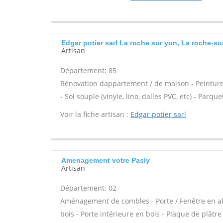
Edgar potier sarl La roche sur yon, La roche-su
Artisan
Département: 85
Rénovation dappartement / de maison - Peinture 
- Sol souple (vinyle, lino, dalles PVC, etc) - Par
Voir la fiche artisan :
Edgar potier sarl
Amenagement votre Pasly
Artisan
Département: 02
Aménagement de combles - Porte / Fenêtre en alu
bois - Porte intérieure en bois - Plaque de plâtr