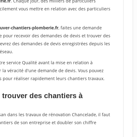
ie.fr
. Chaque jour, des milliers de particuliers
ilement vous mettre en relation avec des particuliers
ouver-chantiers-plomberie.fr
, faites une demande
re pour recevoir des demandes de devis et trouver des
ecevrez des demandes de devis enregistrées depuis les
réseau.
re service Qualité avant la mise en relation à
r la véracité d'une demande de devis. Vous pouvez
s pour réaliser rapidement leurs chantiers travaux.
 trouver des chantiers à
san dans les travaux de rénovation Chancelade, il faut
ntiers de son entreprise et doubler son chiffre