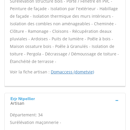
Surélévation structure bois - Porte / Fenêtre en PVC -
Peinture de façade - Isolation par l'extérieur - Habillage
de façade - Isolation thermique des murs intérieurs -
Isolation des combles non aménageables - Cheminée -
Clôture - Ramonage - Cloisons - Récupération deaux
pluviales - Ardoises - Puits de lumière - Poêle à bois -
Maison ossature bois - Poêle à Granulés - Isolation de
toiture - Pergola - Décrassage / Démoussage de toiture -
Étanchéité de terrasse -
Voir la fiche artisan :
Domaccess (dometvie)
Erjr Ntpellier
Artisan
Département: 34
Surélévation maçonnerie -