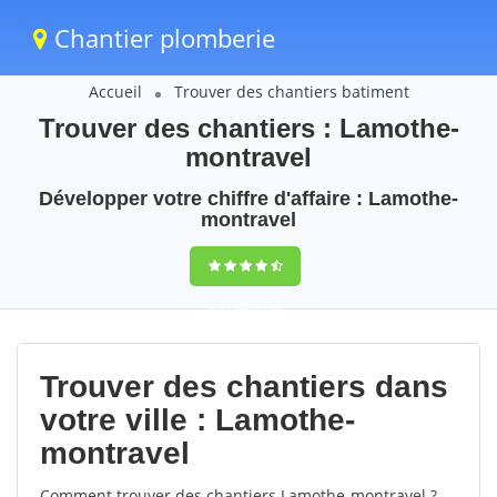
Chantier plomberie
Accueil
Trouver des chantiers batiment
Trouver des chantiers : Lamothe-
montravel
Développer votre chiffre d'affaire : Lamothe-
montravel
9,5
(100%)
69
votes
Trouver des chantiers dans
votre ville : Lamothe-
montravel
Comment trouver des chantiers Lamothe-montravel ?