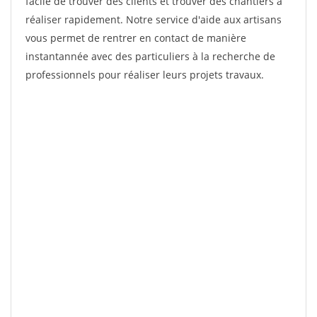
facile de trouver des clients et trouver des chantiers à
réaliser rapidement. Notre service d'aide aux artisans
vous permet de rentrer en contact de manière
instantannée avec des particuliers à la recherche de
professionnels pour réaliser leurs projets travaux.