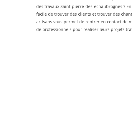
des travaux Saint-pierre-des-echaubrognes ? En t
facile de trouver des clients et trouver des chan
artisans vous permet de rentrer en contact de m
de professionnels pour réaliser leurs projets tra