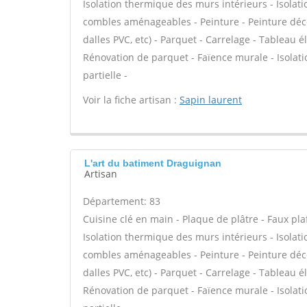
Isolation thermique des murs intérieurs - Isola
combles aménageables - Peinture - Peinture décora
dalles PVC, etc) - Parquet - Carrelage - Tableau é
Rénovation de parquet - Faïence murale - Isolat
partielle -
Voir la fiche artisan :
Sapin laurent
L'art du batiment Draguignan
Artisan
Département: 83
Cuisine clé en main - Plaque de plâtre - Faux plaf
Isolation thermique des murs intérieurs - Isola
combles aménageables - Peinture - Peinture décora
dalles PVC, etc) - Parquet - Carrelage - Tableau é
Rénovation de parquet - Faïence murale - Isolat