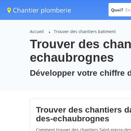
Chantier plomberie
Quoi?
Accueil
Trouver des chantiers batiment
Trouver des chant
echaubrognes
Développer votre chiffre 
Trouver des chantiers dan
des-echaubrognes
Comment trouver des chantiers Saint-pierre-des