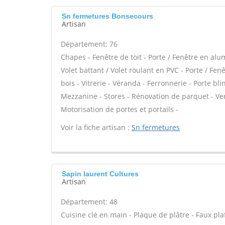
Sn fermetures Bonsecours
Artisan
Département: 76
Chapes - Fenêtre de toit - Porte / Fenêtre en alu
Volet battant / Volet roulant en PVC - Porte / Fe
bois - Vitrerie - Véranda - Ferronnerie - Porte bl
Mezzanine - Stores - Rénovation de parquet - Verr
Motorisation de portes et portails -
Voir la fiche artisan :
Sn fermetures
Sapin laurent Cultures
Artisan
Département: 48
Cuisine clé en main - Plaque de plâtre - Faux plaf