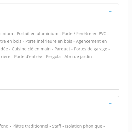
minium - Portail en aluminium - Porte / Fenêtre en PVC -
nêtre en bois - Porte intérieure en bois - Agencement en
indée - Cuisine clé en main - Parquet - Portes de garage -
ière - Porte d'entrée - Pergola - Abri de jardin -
ond - Plâtre traditionnel - Staff - Isolation phonique -