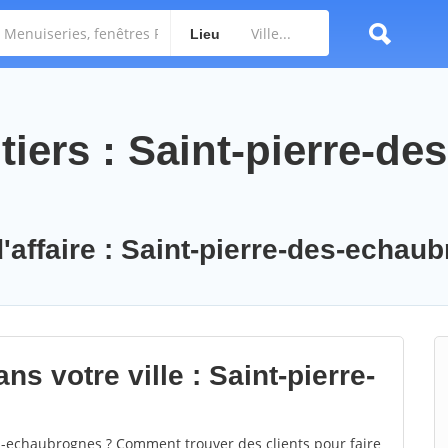
Lieu
iers : Saint-pierre-des
d'affaire : Saint-pierre-des-echau
s votre ville : Saint-pierre-
-echaubrognes ? Comment trouver des clients pour faire