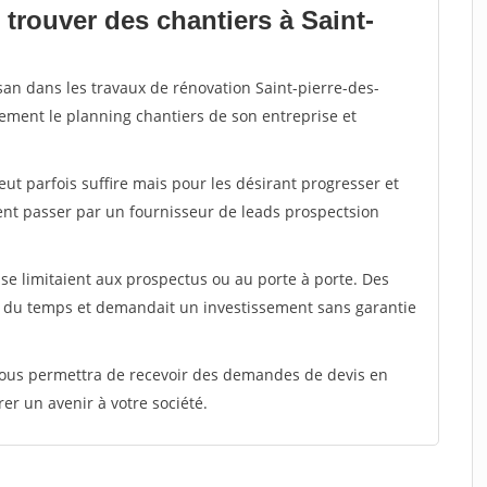
trouver des chantiers à Saint-
san dans les travaux de rénovation Saint-pierre-des-
rement le planning chantiers de son entreprise et
peut parfois suffire mais pour les désirant progresser et
ent passer par un fournisseur de leads prospectsion
e limitaient aux prospectus ou au porte à porte. Des
t du temps et demandait un investissement sans garantie
 vous permettra de recevoir des demandes de devis en
rer un avenir à votre société.