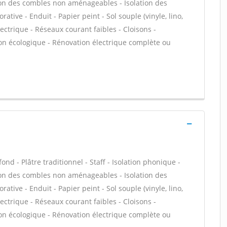
tion des combles non aménageables - Isolation des
tive - Enduit - Papier peint - Sol souple (vinyle, lino,
lectrique - Réseaux courant faibles - Cloisons -
ion écologique - Rénovation électrique complète ou
ond - Plâtre traditionnel - Staff - Isolation phonique -
tion des combles non aménageables - Isolation des
tive - Enduit - Papier peint - Sol souple (vinyle, lino,
lectrique - Réseaux courant faibles - Cloisons -
ion écologique - Rénovation électrique complète ou