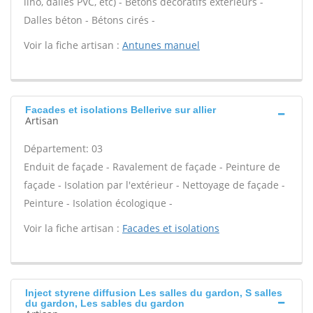
lino, dalles PVC, etc) - Bétons décoratifs extérieurs -
Dalles béton - Bétons cirés -
Voir la fiche artisan :
Antunes manuel
Facades et isolations Bellerive sur allier
Artisan
Département: 03
Enduit de façade - Ravalement de façade - Peinture de
façade - Isolation par l'extérieur - Nettoyage de façade -
Peinture - Isolation écologique -
Voir la fiche artisan :
Facades et isolations
Inject styrene diffusion Les salles du gardon, S salles
du gardon, Les sables du gardon