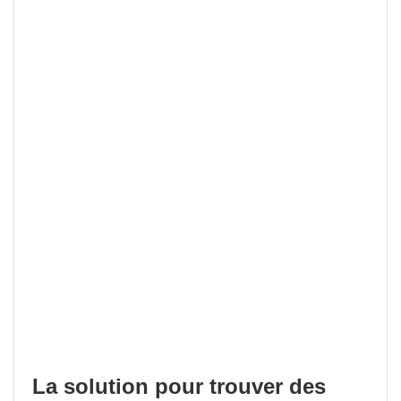
La solution pour trouver des