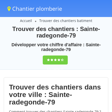
Chantier plomberie
Accueil
Trouver des chantiers batiment
Trouver des chantiers : Sainte-
radegonde-79
Développer votre chiffre d'affaire : Sainte-
radegonde-79
9,5
(100%)
71
votes
Trouver des chantiers dans
votre ville : Sainte-
radegonde-79
Comment trouver des chantiers Sainte-radegonde-79 ?