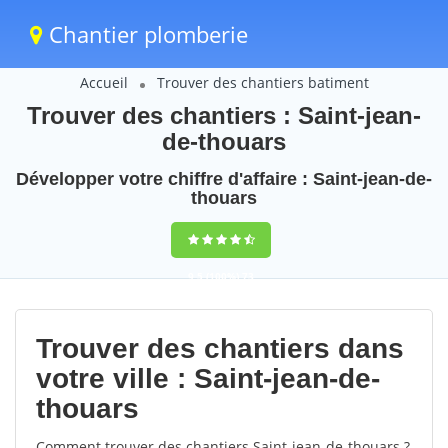
Chantier plomberie
Accueil
Trouver des chantiers batiment
Trouver des chantiers : Saint-jean-
de-thouars
Développer votre chiffre d'affaire : Saint-jean-de-
thouars
9,5
(100%)
73
votes
Trouver des chantiers dans
votre ville : Saint-jean-de-
thouars
Comment trouver des chantiers Saint-jean-de-thouars ?