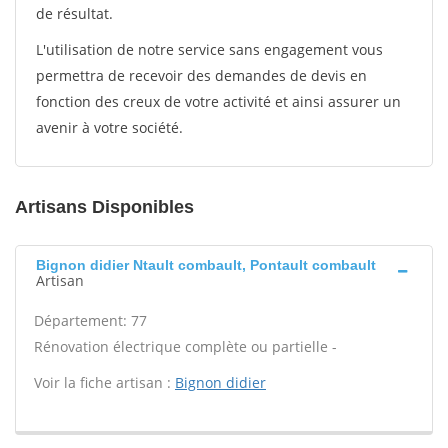
de résultat.
L'utilisation de notre service sans engagement vous
permettra de recevoir des demandes de devis en
fonction des creux de votre activité et ainsi assurer un
avenir à votre société.
Artisans Disponibles
Bignon didier Ntault combault, Pontault combault
Artisan
Département: 77
Rénovation électrique complète ou partielle -
Voir la fiche artisan :
Bignon didier