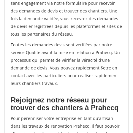
sans engagement via notre formulaire pour recevoir
des demandes de devis et trouver des chantiers. Une
fois la demande validée, vous recevrez des demandes
de devis enregistrées depuis les plateformes et sites de
tous les partenaires du réseau.
Toutes les demandes devis sont vérifiées par notre
service Qualité avant la mise en relation à Prahecq. Un
processus qui permet de vérifier la véracité d'une
demande de devis. Vous pouvez rapidement $etre en
contact avec les particuliers pour réaliser rapidement
leurs chantiers travaux.
Rejoignez notre réseau pour
trouver des chantiers à Prahecq
Pour pérénniser votre entreprise en tant qu'artisan
dans les travaux de rénovation Prahecq, il faut pouvoir