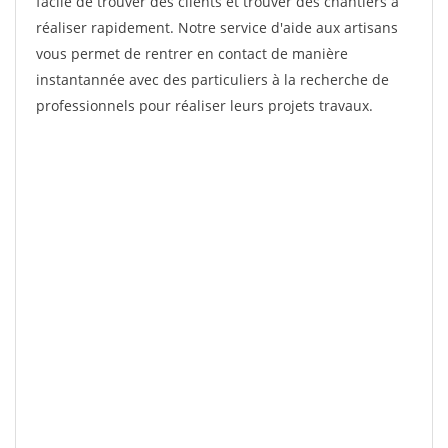
facile de trouver des clients et trouver des chantiers à
réaliser rapidement. Notre service d'aide aux artisans
vous permet de rentrer en contact de manière
instantannée avec des particuliers à la recherche de
professionnels pour réaliser leurs projets travaux.