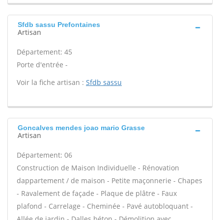
Sfdb sassu Prefontaines
Artisan
Département: 45
Porte d'entrée -
Voir la fiche artisan :
Sfdb sassu
Goncalves mendes joao mario Grasse
Artisan
Département: 06
Construction de Maison Individuelle - Rénovation
dappartement / de maison - Petite maçonnerie - Chapes
- Ravalement de façade - Plaque de plâtre - Faux
plafond - Carrelage - Cheminée - Pavé autobloquant -
Allée de jardin - Dalles béton - Démolition avec