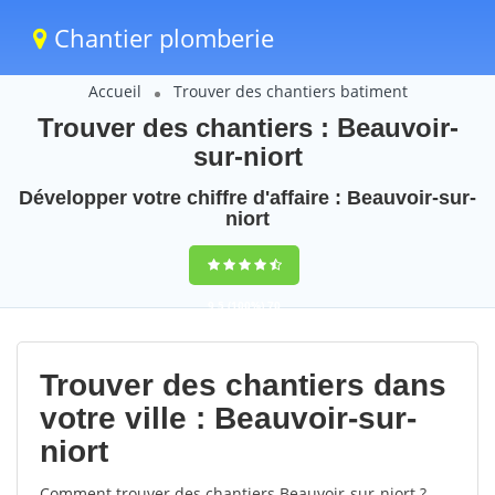
Chantier plomberie
Accueil
Trouver des chantiers batiment
Trouver des chantiers : Beauvoir-
sur-niort
Développer votre chiffre d'affaire : Beauvoir-sur-
niort
9,5
(100%)
70
votes
Trouver des chantiers dans
votre ville : Beauvoir-sur-
niort
Comment trouver des chantiers Beauvoir-sur-niort ?