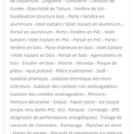
de couverture - Zinguerie - Fumisterie - Conduits de
Fumée - Étanchéité de Toiture - Fenêtre de toit -
Surélévation structure bois - Porte / Fenêtre en
aluminium - Volet battant / Volet roulant en aluminium -
Portail en aluminium - Porte / Fenêtre en PVC - Volet
battant / Volet roulant en PVC - Portail en PVC - Porte /
Fenêtre en bois - Porte intérieure en bois - Volet battant
/ Volet roulant en bois - Portail en bois - Agencement en
bois - Escalier en bois - Vitrerie - Véranda - Plaque de
plâtre - Faux plafond - Plâtre traditionnel - Staff -
Isolation phonique - Isolation thermique des murs
intérieurs - Isolation des combles non aménageables -
Isolation des combles aménageables - Peinture -
Peinture décorative - Enduit - Papier peint - Sol souple
(vinyle, lino, dalles PVC, etc) - Parquet - Carrelage - DPE
(diagnostic de performances énergétiques) - Tubage de
conduits de cheminées - Ramonage - Plancher en verre
- Portes de garage - Placards et rangements sur mesure