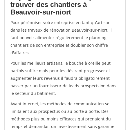
trouver des chantiers à
Beauvoir-sur-niort
Pour pérénniser votre entreprise en tant qu'artisan
dans les travaux de rénovation Beauvoir-sur-niort, il
faut pouvoir alimenter régulièrement le planning
chantiers de son entreprise et doubler son chiffre
d'affaires.
Pour les meilleurs artisans, le bouche à oreille peut
parfois suffire mais pour les désirant progresser et
augmenter leurs revenus il faudra obligatoirement
passer par un fournisseur de leads prospectsion dans
le secteur du bâtiment.
Avant internet, les méthodes de communication se
limitaient aux prospectus ou au porte à porte. Des
méthodes plus ou moins efficaces qui prenaient du
temps et demandait un investissement sans garantie