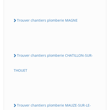
Trouver chantiers plomberie MAGNE
Trouver chantiers plomberie CHATILLON-SUR-
THOUET
Trouver chantiers plomberie MAUZE-SUR-LE-