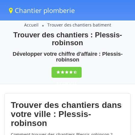
Chantier plomberie
Accueil
Trouver des chantiers batiment
Trouver des chantiers : Plessis-
robinson
Développer votre chiffre d'affaire : Plessis-
robinson
9,5
(100%)
68
votes
Trouver des chantiers dans
votre ville : Plessis-
robinson
Comment trouver des chantiers Plessis-robinson ?