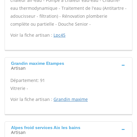
chaleur air-eau - Pompe à chaleur eau-eau - Chauffe-
eau thermodynamique - Traitement de l'eau (Antitartre -
adoucisseur - filtration) - Rénovation plomberie
complète ou partielle - Douche Senior -
Voir la fiche artisan :
Lpc45
Grandin maxime Etampes
Artisan
Département: 91
Vitrerie -
Voir la fiche artisan :
Grandin maxime
Alpes froid services Aix les bains
Artisan