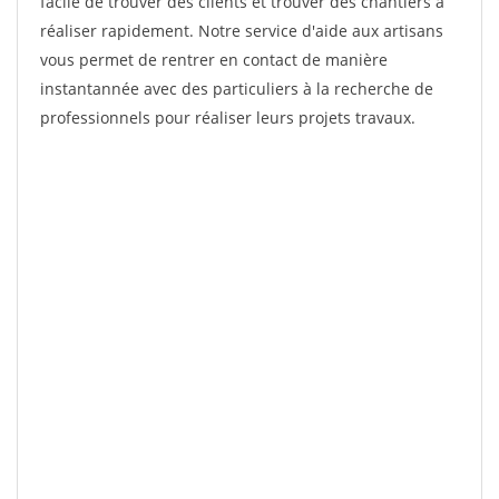
facile de trouver des clients et trouver des chantiers à
réaliser rapidement. Notre service d'aide aux artisans
vous permet de rentrer en contact de manière
instantannée avec des particuliers à la recherche de
professionnels pour réaliser leurs projets travaux.