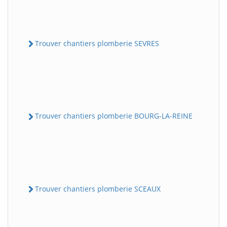
Trouver chantiers plomberie SEVRES
Trouver chantiers plomberie BOURG-LA-REINE
Trouver chantiers plomberie SCEAUX