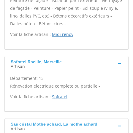
Peinture de façade - Isolation par l'extérieur - Nettoyage
de façade - Peinture - Papier peint - Sol souple (vinyle,
lino, dalles PVC, etc) - Bétons décoratifs extérieurs -
Dalles béton - Bétons cirés -
Voir la fiche artisan :
Midi renov
Sofratel Rseille, Marseille
Artisan
Département: 13
Rénovation électrique complète ou partielle -
Voir la fiche artisan :
Sofratel
Sas cristal Mothe achard, La mothe achard
Artisan