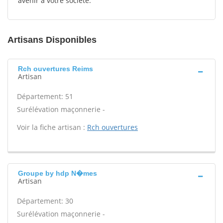
avenir à votre société.
Artisans Disponibles
Rch ouvertures Reims
Artisan
Département: 51
Surélévation maçonnerie -
Voir la fiche artisan :
Rch ouvertures
Groupe by hdp N�mes
Artisan
Département: 30
Surélévation maçonnerie -