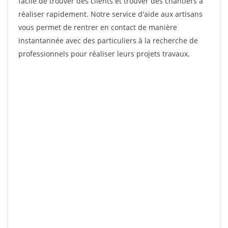
facile de trouver des clients et trouver des chantiers à
réaliser rapidement. Notre service d'aide aux artisans
vous permet de rentrer en contact de manière
instantannée avec des particuliers à la recherche de
professionnels pour réaliser leurs projets travaux.