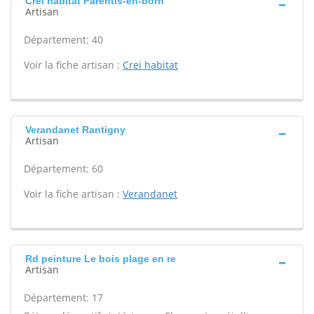
Crei habitat Parentis-en-born
Artisan
Département: 40
Voir la fiche artisan :
Crei habitat
Verandanet Rantigny
Artisan
Département: 60
Voir la fiche artisan :
Verandanet
Rd peinture Le bois plage en re
Artisan
Département: 17