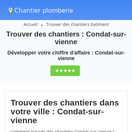
Chantier plomberie
Accueil
Trouver des chantiers batiment
Trouver des chantiers : Condat-sur-
vienne
Développer votre chiffre d'affaire : Condat-sur-
vienne
9,5
(100%)
69
votes
Trouver des chantiers dans
votre ville : Condat-sur-
vienne
Comment trouver des chantiers Condat-sur-vienne ?