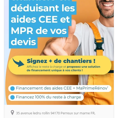
35 avenue ledru rollin 94170 Perreux sur marne FR,