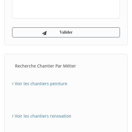
Recherche Chantier Par Métier
Voir les chantiers peinture
Voir les chantiers renovation