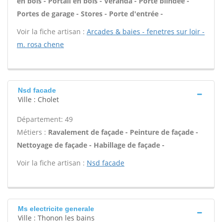
en bois - Portail en bois - Véranda - Porte blindée -
Portes de garage - Stores - Porte d'entrée -
Voir la fiche artisan :
Arcades & baies - fenetres sur loir -
m. rosa chene
Nsd facade
Ville : Cholet
Département: 49
Métiers :
Ravalement de façade - Peinture de façade -
Nettoyage de façade - Habillage de façade -
Voir la fiche artisan :
Nsd facade
Ms electricite generale
Ville : Thonon les bains