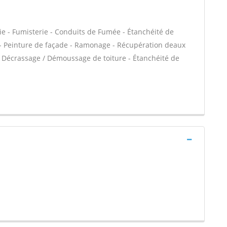
ie - Fumisterie - Conduits de Fumée - Étanchéité de
C - Peinture de façade - Ramonage - Récupération deaux
a - Décrassage / Démoussage de toiture - Étanchéité de