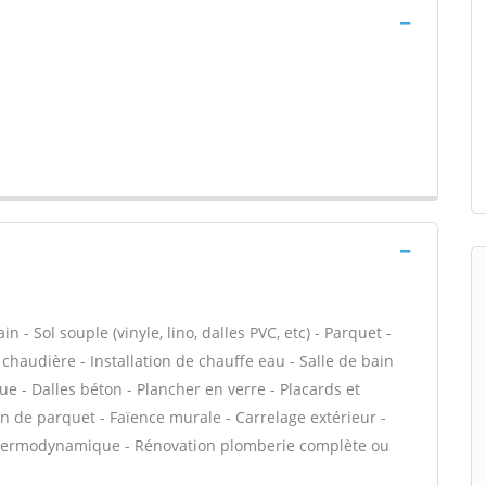
- Sol souple (vinyle, lino, dalles PVC, etc) - Parquet -
e chaudière - Installation de chauffe eau - Salle de bain
e - Dalles béton - Plancher en verre - Placards et
 de parquet - Faïence murale - Carrelage extérieur -
 thermodynamique - Rénovation plomberie complète ou