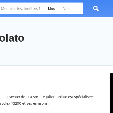
Lieu
polato
 les travaux de . La société Julien polato est spécialisée
ervolex 73290 et ses environs.