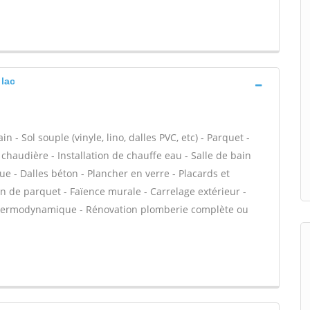
 lac
- Sol souple (vinyle, lino, dalles PVC, etc) - Parquet -
e chaudière - Installation de chauffe eau - Salle de bain
e - Dalles béton - Plancher en verre - Placards et
 de parquet - Faïence murale - Carrelage extérieur -
 thermodynamique - Rénovation plomberie complète ou