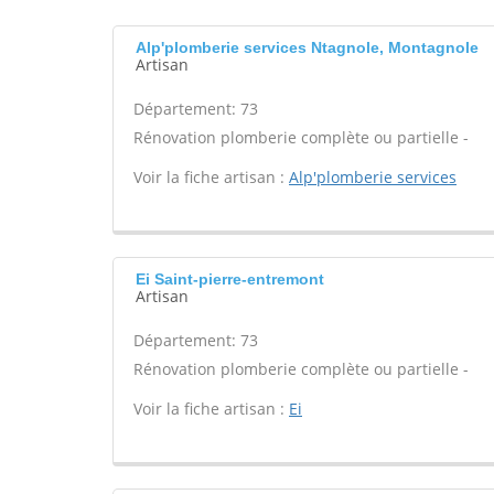
Alp'plomberie services Ntagnole, Montagnole
Artisan
Département: 73
Rénovation plomberie complète ou partielle -
Voir la fiche artisan :
Alp'plomberie services
Ei Saint-pierre-entremont
Artisan
Département: 73
Rénovation plomberie complète ou partielle -
Voir la fiche artisan :
Ei