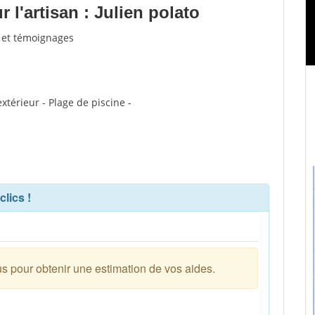
l'artisan : Julien polato
s et témoignages
xtérieur - Plage de piscine -