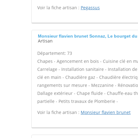
Voir la fiche artisan :
Pegassus
Monsieur flavien brunet Sonnaz, Le bourget du
Artisan
Département: 73
Chapes - Agencement en bois - Cuisine clé en main 
Carrelage - Installation sanitaire - Installation d
clé en main - Chaudière gaz - Chaudière électriqu
rangements sur mesure - Mezzanine - Rénovation
Dallage extérieur - Chape fluide - Chauffe-eau
partielle - Petits travaux de Plomberie -
Voir la fiche artisan :
Monsieur flavien brunet