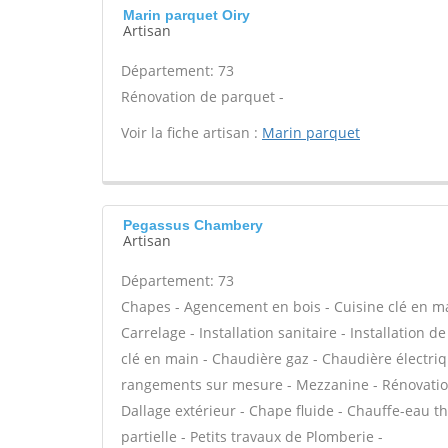
Marin parquet Oiry
Artisan
Département: 73
Rénovation de parquet -
Voir la fiche artisan :
Marin parquet
Pegassus Chambery
Artisan
Département: 73
Chapes - Agencement en bois - Cuisine clé en main 
Carrelage - Installation sanitaire - Installation d
clé en main - Chaudière gaz - Chaudière électriqu
rangements sur mesure - Mezzanine - Rénovation
Dallage extérieur - Chape fluide - Chauffe-eau
partielle - Petits travaux de Plomberie -