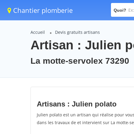
Chantier plomberie
Quoi?
Accueil
Devis gratuits artisans
Artisan : Julien 
La motte-servolex 73290
Artisans : Julien polato
Julien polato est un artisan qui réalise pour vous
dans les travaux de et intervient sur La motte-s