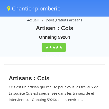
Chantier plomberie
Accueil
Devis gratuits artisans
Artisan : Ccls
Onnaing 59264
9,5
(100%)
73
votes
Artisans : Ccls
Ccls est un artisan qui réalise pour vous les travaux de .
La société Ccls est spécialisée dans les travaux de et
intervient sur Onnaing 59264 et ses environs.