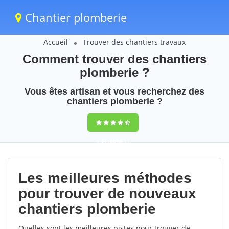
Chantier plomberie
Accueil
Trouver des chantiers travaux
Comment trouver des chantiers
plomberie ?
Vous êtes artisan et vous recherchez des
chantiers plomberie ?
9,5
(100%)
55
votes
Les meilleures méthodes
pour trouver de nouveaux
chantiers plomberie
Quelles sont les meilleures pistes pour trouver de