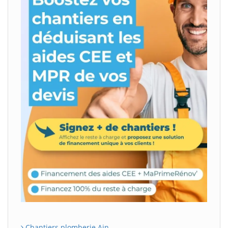
Chantiers plomberie Ain