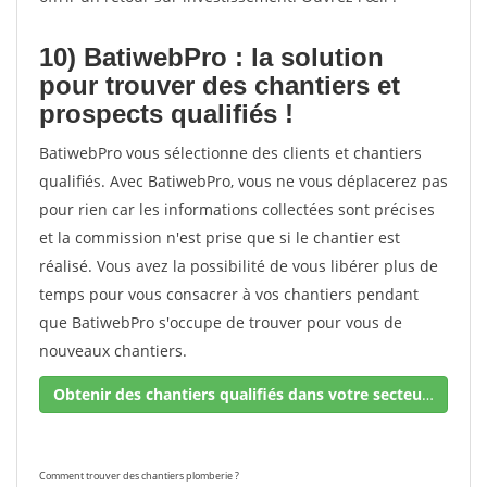
10) BatiwebPro : la solution
pour trouver des chantiers et
prospects qualifiés !
BatiwebPro vous sélectionne des clients et chantiers
qualifiés. Avec BatiwebPro, vous ne vous déplacerez pas
pour rien car les informations collectées sont précises
et la commission n'est prise que si le chantier est
réalisé. Vous avez la possibilité de vous libérer plus de
temps pour vous consacrer à vos chantiers pendant
que BatiwebPro s'occupe de trouver pour vous de
nouveaux chantiers.
Obtenir des chantiers qualifiés dans votre secteur !
Comment trouver des chantiers plomberie ?