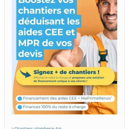
Chantiers plomberie Ain