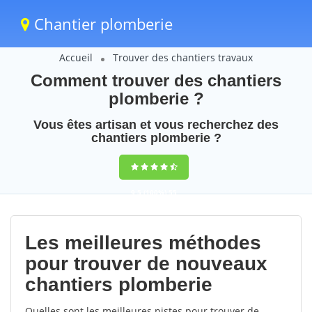
Chantier plomberie
Accueil
Trouver des chantiers travaux
Comment trouver des chantiers
plomberie ?
Vous êtes artisan et vous recherchez des
chantiers plomberie ?
9,5
(100%)
55
votes
Les meilleures méthodes
pour trouver de nouveaux
chantiers plomberie
Quelles sont les meilleures pistes pour trouver de