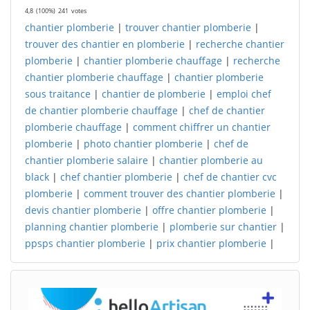
4,8
(100%)
241
votes
chantier plomberie
|
trouver chantier plomberie
|
trouver des chantier en plomberie
|
recherche chantier
plomberie
|
chantier plomberie chauffage
|
recherche
chantier plomberie chauffage
|
chantier plomberie
sous traitance
|
chantier de plomberie
|
emploi chef
de chantier plomberie chauffage
|
chef de chantier
plomberie chauffage
|
comment chiffrer un chantier
plomberie
|
photo chantier plomberie
|
chef de
chantier plomberie salaire
|
chantier plomberie au
black
|
chef chantier plomberie
|
chef de chantier cvc
plomberie
|
comment trouver des chantier plomberie
|
devis chantier plomberie
|
offre chantier plomberie
|
planning chantier plomberie
|
plomberie sur chantier
|
ppsps chantier plomberie
|
prix chantier plomberie
|