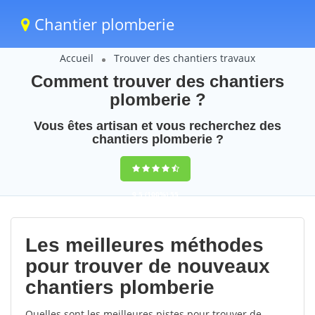
Chantier plomberie
Accueil
Trouver des chantiers travaux
Comment trouver des chantiers
plomberie ?
Vous êtes artisan et vous recherchez des
chantiers plomberie ?
9,5
(100%)
55
votes
Les meilleures méthodes
pour trouver de nouveaux
chantiers plomberie
Quelles sont les meilleures pistes pour trouver de