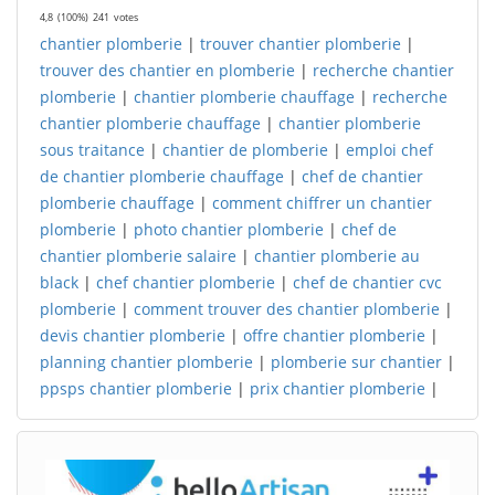
4,8
(100%)
241
votes
chantier plomberie
|
trouver chantier plomberie
|
trouver des chantier en plomberie
|
recherche chantier
plomberie
|
chantier plomberie chauffage
|
recherche
chantier plomberie chauffage
|
chantier plomberie
sous traitance
|
chantier de plomberie
|
emploi chef
de chantier plomberie chauffage
|
chef de chantier
plomberie chauffage
|
comment chiffrer un chantier
plomberie
|
photo chantier plomberie
|
chef de
chantier plomberie salaire
|
chantier plomberie au
black
|
chef chantier plomberie
|
chef de chantier cvc
plomberie
|
comment trouver des chantier plomberie
|
devis chantier plomberie
|
offre chantier plomberie
|
planning chantier plomberie
|
plomberie sur chantier
|
ppsps chantier plomberie
|
prix chantier plomberie
|