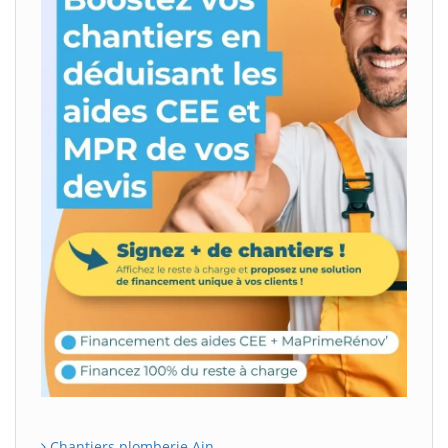
Chantiers plomberie Ain