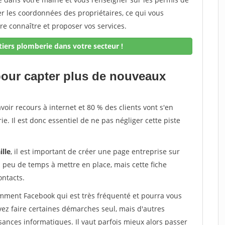
er les coordonnées des propriétaires, ce qui vous
re connaître et proposer vos services.
iers plomberie dans votre secteur !
 pour capter plus de nouveaux
avoir recours à internet et 80 % des clients vont s'en
e. Il est donc essentiel de ne pas négliger cette piste
ille
, il est important de créer une page entreprise sur
d peu de temps à mettre en place, mais cette fiche
ontacts.
tamment Facebook qui est très fréquenté et pourra vous
vez faire certaines démarches seul, mais d'autres
ances informatiques. Il vaut parfois mieux alors passer