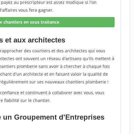
payez au prescripteur est assez modique si l'on
'affaires vous fera gagner.
 chantiers en sous traitance
s et aux architectes
rapprocher des courtiers et des architectes qui vous
itectes ont souvent un réseau d'artisans qu'ils mettent à
chantiers plomberie sans avoir à chercher à chaque fois
hant d'un architecte et en faisant valoir la qualité de
ler régulièrement sur ses nouveaux chantiers plomberie !
confiance et continuent à collaborer avec vous, vous
 fiabilité sur le chantier.
e un Groupement d'Entreprises