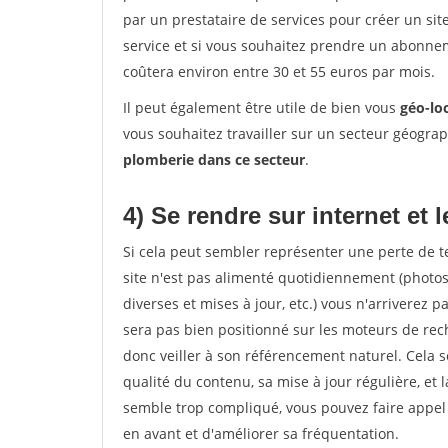
par un prestataire de services pour créer un sit
service et si vous souhaitez prendre un abonnem
coûtera environ entre 30 et 55 euros par mois.
Il peut également être utile de bien vous
géo-lo
vous souhaitez travailler sur un secteur géogra
plomberie dans ce secteur
.
4) Se rendre sur internet et
Si cela peut sembler représenter une perte de tem
site n'est pas alimenté quotidiennement (photo
diverses et mises à jour, etc.) vous n'arriverez p
sera pas bien positionné sur les moteurs de rech
donc veiller à son référencement naturel. Cela se 
qualité du contenu, sa mise à jour régulière, et 
semble trop compliqué, vous pouvez faire appel
en avant et d'améliorer sa fréquentation.