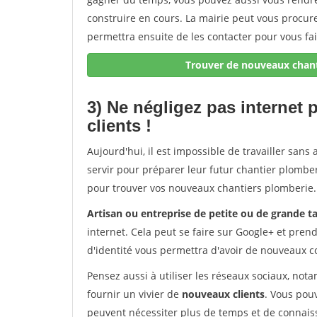
construire en cours. La mairie peut vous procur
permettra ensuite de les contacter pour vous fai
Trouver de nouveaux chant
3) Ne négligez pas internet
clients !
Aujourd'hui, il est impossible de travailler sans 
servir pour préparer leur futur chantier plomberi
pour trouver vos nouveaux chantiers plomberie.
Artisan ou entreprise de petite ou de grande ta
internet. Cela peut se faire sur Google+ et pren
d'identité vous permettra d'avoir de nouveaux c
Pensez aussi à utiliser les réseaux sociaux, no
fournir un vivier de
nouveaux clients
. Vous pou
peuvent nécessiter plus de temps et de connaiss