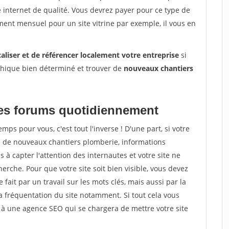
e internet de qualité. Vous devrez payer pour ce type de
ent mensuel pour un site vitrine par exemple, il vous en
caliser et de référencer localement votre entreprise
si
phique bien déterminé et trouver de
nouveaux chantiers
 les forums quotidiennement
ps pour vous, c'est tout l'inverse ! D'une part, si votre
s de nouveaux chantiers plomberie, informations
as à capter l'attention des internautes et votre site ne
erche. Pour que votre site soit bien visible, vous devez
fait par un travail sur les mots clés, mais aussi par la
la fréquentation du site notamment. Si tout cela vous
 à une agence SEO qui se chargera de mettre votre site