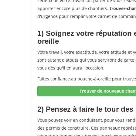
sérieux de votre travail fait parler de vous ! Ma
apporter encore plus de chantiers.
trouver-chan
d'urgence pour remplir votre carnet de comman
1) Soignez votre réputation 
oreille
Votre travail, votre exactitude, votre attitude e
sont autant d'atouts qui vous serviront de carte d
vous dès qu'il en aura l'occasion.
Faites confiance au bouche-à-oreille pour trouv
Trouver de nouveaux chant
2) Pensez à faire le tour des
Vous pouvez voir en conduisant, pour vous rend
des permis de construire. Ces panneaux représe
gagner du temps, vous pouvez aussi vous rendre