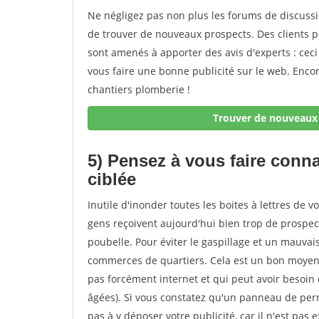
Ne négligez pas non plus les forums de discussi
de trouver de nouveaux prospects. Des clients 
sont amenés à apporter des avis d'experts : ceci
vous faire une bonne publicité sur le web. Enc
chantiers plomberie !
Trouver de nouveaux 
5) Pensez à vous faire conna
ciblée
Inutile d'inonder toutes les boites à lettres de vo
gens reçoivent aujourd'hui bien trop de prospectu
poubelle. Pour éviter le gaspillage et un mauva
commerces de quartiers. Cela est un bon moyen d
pas forcément internet et qui peut avoir besoin
âgées). Si vous constatez qu'un panneau de per
pas à y déposer votre publicité, car il n'est pa