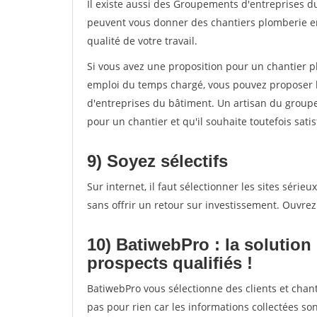
Il existe aussi des Groupements d'entreprises d
peuvent vous donner des chantiers plomberie en 
qualité de votre travail.
Si vous avez une proposition pour un chantier p
emploi du temps chargé, vous pouvez proposer l
d'entreprises du bâtiment. Un artisan du groupem
pour un chantier et qu'il souhaite toutefois satis
9) Soyez sélectifs
Sur internet, il faut sélectionner les sites séri
sans offrir un retour sur investissement. Ouvrez l
10) BatiwebPro : la solution
prospects qualifiés !
BatiwebPro vous sélectionne des clients et chant
pas pour rien car les informations collectées son