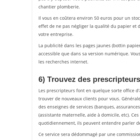
chantier plomberie.
Il vous en coûtera environ 50 euros pour un stoc
effet de ne pas négliger la qualité du papier 
votre entreprise.
La publicité dans les pages jaunes (bottin papie
accessible que dans sa version numérique. Vous 
les recherches internet.
6) Trouvez des prescripteur
Les prescripteurs font en quelque sorte office 
trouver de nouveaux clients pour vous. Général
des enseignes de services (banques, assurances)
(assistante maternelle, aide à domicile, etc). Ce
quotidiennement, ils peuvent entendre parler de
Ce service sera dédommagé par une commission