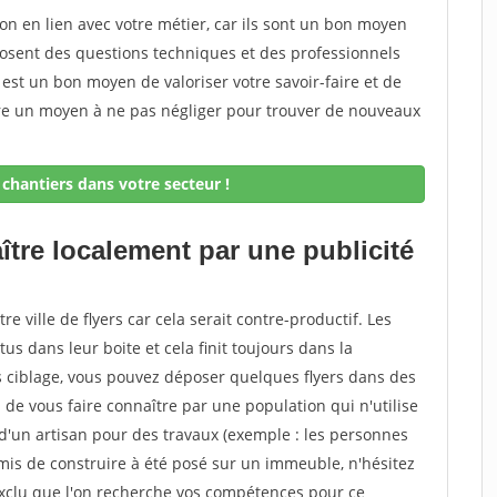
on en lien avec votre métier, car ils sont un bon moyen
posent des questions techniques et des professionnels
 est un bon moyen de valoriser votre savoir-faire et de
ore un moyen à ne pas négliger pour trouver de nouveaux
chantiers dans votre secteur !
ître localement par une publicité
tre ville de flyers car cela serait contre-productif. Les
s dans leur boite et cela finit toujours dans la
is ciblage, vous pouvez déposer quelques flyers dans des
e vous faire connaître par une population qui n'utilise
 d'un artisan pour des travaux (exemple : les personnes
mis de construire à été posé sur un immeuble, n'hésitez
s exclu que l'on recherche vos compétences pour ce