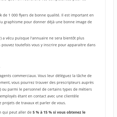
k de 1 000 flyers de bonne qualité. Il est important en
et du graphisme pour donner déjà une bonne image de
r) a vécu puisque l'annuaire ne sera bientôt plus
pouvez toutefois vous y inscrire pour apparaitre dans
s
d'agents commerciaux. Vous leur déléguez la tâche de
ement, vous pourrez trouver des prescripteurs auprès
 ou parmi le personnel de certains types de métiers
s employés étant en contact avec une clientèle
 projets de travaux et parler de vous.
 qui peut aller de
5 % à 15 % si vous obtenez le