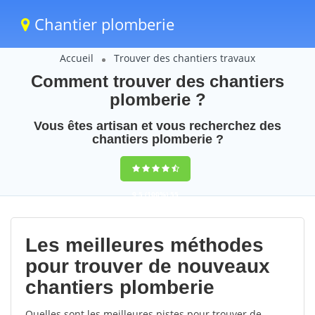
Chantier plomberie
Accueil
Trouver des chantiers travaux
Comment trouver des chantiers
plomberie ?
Vous êtes artisan et vous recherchez des
chantiers plomberie ?
9,5
(100%)
55
votes
Les meilleures méthodes
pour trouver de nouveaux
chantiers plomberie
Quelles sont les meilleures pistes pour trouver de