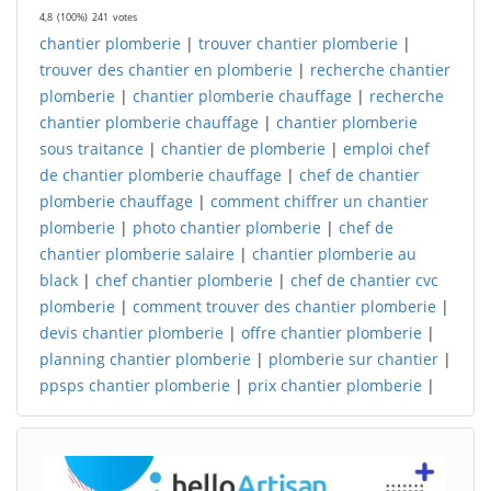
4,8
(100%)
241
votes
chantier plomberie
|
trouver chantier plomberie
|
trouver des chantier en plomberie
|
recherche chantier
plomberie
|
chantier plomberie chauffage
|
recherche
chantier plomberie chauffage
|
chantier plomberie
sous traitance
|
chantier de plomberie
|
emploi chef
de chantier plomberie chauffage
|
chef de chantier
plomberie chauffage
|
comment chiffrer un chantier
plomberie
|
photo chantier plomberie
|
chef de
chantier plomberie salaire
|
chantier plomberie au
black
|
chef chantier plomberie
|
chef de chantier cvc
plomberie
|
comment trouver des chantier plomberie
|
devis chantier plomberie
|
offre chantier plomberie
|
planning chantier plomberie
|
plomberie sur chantier
|
ppsps chantier plomberie
|
prix chantier plomberie
|