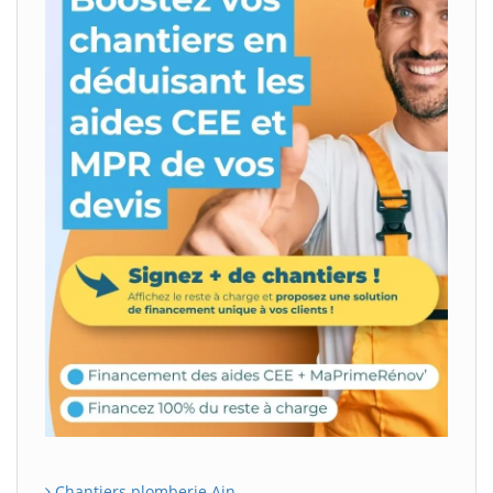
Chantiers plomberie Ain