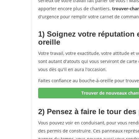
sérieux de votre travail fait parler de vous ! Ma
apporter encore plus de chantiers.
trouver-chan
d'urgence pour remplir votre carnet de comman
1) Soignez votre réputation 
oreille
Votre travail, votre exactitude, votre attitude e
sont autant d'atouts qui vous serviront de carte d
vous dès qu'il en aura l'occasion.
Faites confiance au bouche-à-oreille pour trouv
Trouver de nouveaux chant
2) Pensez à faire le tour des
Vous pouvez voir en conduisant, pour vous rend
des permis de construire. Ces panneaux représe
gagner du temps, vous pouvez aussi vous rendre