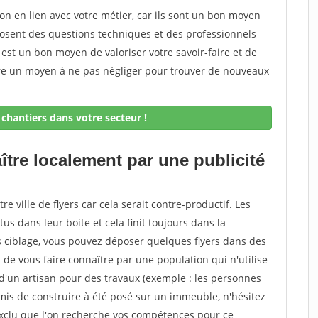
on en lien avec votre métier, car ils sont un bon moyen
posent des questions techniques et des professionnels
 est un bon moyen de valoriser votre savoir-faire et de
ore un moyen à ne pas négliger pour trouver de nouveaux
chantiers dans votre secteur !
ître localement par une publicité
tre ville de flyers car cela serait contre-productif. Les
s dans leur boite et cela finit toujours dans la
is ciblage, vous pouvez déposer quelques flyers dans des
e vous faire connaître par une population qui n'utilise
 d'un artisan pour des travaux (exemple : les personnes
mis de construire à été posé sur un immeuble, n'hésitez
s exclu que l'on recherche vos compétences pour ce