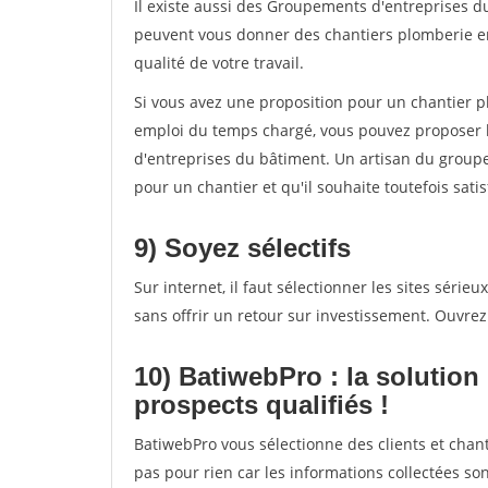
Il existe aussi des Groupements d'entreprises d
peuvent vous donner des chantiers plomberie en 
qualité de votre travail.
Si vous avez une proposition pour un chantier p
emploi du temps chargé, vous pouvez proposer l
d'entreprises du bâtiment. Un artisan du groupem
pour un chantier et qu'il souhaite toutefois satis
9) Soyez sélectifs
Sur internet, il faut sélectionner les sites séri
sans offrir un retour sur investissement. Ouvrez l
10) BatiwebPro : la solution
prospects qualifiés !
BatiwebPro vous sélectionne des clients et chant
pas pour rien car les informations collectées son