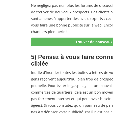
Ne négligez pas non plus les forums de discussi
de trouver de nouveaux prospects. Des clients 
sont amenés à apporter des avis d'experts : ceci
vous faire une bonne publicité sur le web. Enc
chantiers plomberie !
Trouver de nouveaux 
5) Pensez à vous faire conna
ciblée
Inutile d'inonder toutes les boites à lettres de vo
gens reçoivent aujourd'hui bien trop de prospectu
poubelle. Pour éviter le gaspillage et un mauva
commerces de quartiers. Cela est un bon moyen d
pas forcément internet et qui peut avoir besoin
âgées). Si vous constatez qu'un panneau de per
pas à y déposer votre publicité, car il n'est pa