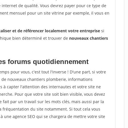
e internet de qualité. Vous devrez payer pour ce type de
ent mensuel pour un site vitrine par exemple, il vous en
caliser et de référencer localement votre entreprise
si
phique bien déterminé et trouver de
nouveaux chantiers
 les forums quotidiennement
ps pour vous, c'est tout l'inverse ! D'une part, si votre
s de nouveaux chantiers plomberie, informations
as à capter l'attention des internautes et votre site ne
erche. Pour que votre site soit bien visible, vous devez
fait par un travail sur les mots clés, mais aussi par la
la fréquentation du site notamment. Si tout cela vous
 à une agence SEO qui se chargera de mettre votre site