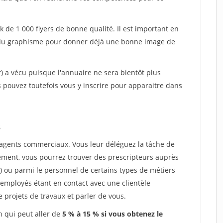
k de 1 000 flyers de bonne qualité. Il est important en
et du graphisme pour donner déjà une bonne image de
r) a vécu puisque l'annuaire ne sera bientôt plus
pouvez toutefois vous y inscrire pour apparaitre dans
s
d'agents commerciaux. Vous leur déléguez la tâche de
ement, vous pourrez trouver des prescripteurs auprès
 ou parmi le personnel de certains types de métiers
s employés étant en contact avec une clientèle
 projets de travaux et parler de vous.
 qui peut aller de
5 % à 15 % si vous obtenez le