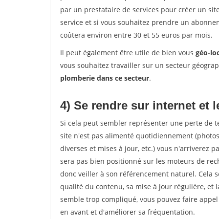
par un prestataire de services pour créer un sit
service et si vous souhaitez prendre un abonnem
coûtera environ entre 30 et 55 euros par mois.
Il peut également être utile de bien vous
géo-lo
vous souhaitez travailler sur un secteur géogra
plomberie dans ce secteur
.
4) Se rendre sur internet et
Si cela peut sembler représenter une perte de tem
site n'est pas alimenté quotidiennement (photo
diverses et mises à jour, etc.) vous n'arriverez p
sera pas bien positionné sur les moteurs de rech
donc veiller à son référencement naturel. Cela se 
qualité du contenu, sa mise à jour régulière, et 
semble trop compliqué, vous pouvez faire appel
en avant et d'améliorer sa fréquentation.