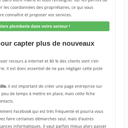
er les coordonnées des propriétaires, ce qui vous
re connaître et proposer vos services.
iers plomberie dans votre secteur !
 pour capter plus de nouveaux
avoir recours à internet et 80 % des clients vont s'en
e. Il est donc essentiel de ne pas négliger cette piste
ille
, il est important de créer une page entreprise sur
d peu de temps à mettre en place, mais cette fiche
ontacts.
tamment Facebook qui est très fréquenté et pourra vous
vez faire certaines démarches seul, mais d'autres
ances informatiques. Il vaut parfois mieux alors passer