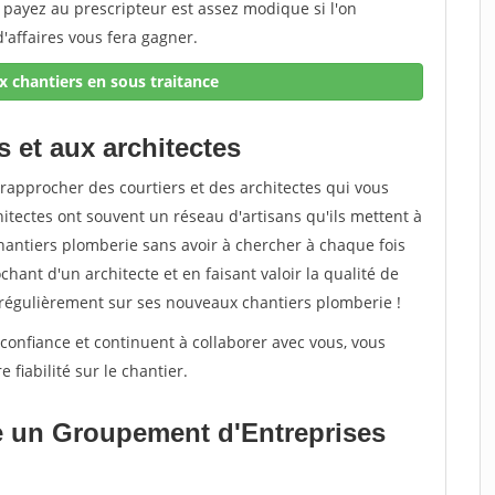
payez au prescripteur est assez modique si l'on
'affaires vous fera gagner.
 chantiers en sous traitance
s et aux architectes
rapprocher des courtiers et des architectes qui vous
itectes ont souvent un réseau d'artisans qu'ils mettent à
chantiers plomberie sans avoir à chercher à chaque fois
hant d'un architecte et en faisant valoir la qualité de
ler régulièrement sur ses nouveaux chantiers plomberie !
confiance et continuent à collaborer avec vous, vous
 fiabilité sur le chantier.
e un Groupement d'Entreprises