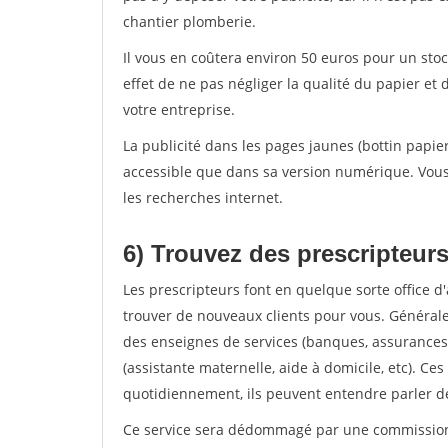
chantier plomberie.
Il vous en coûtera environ 50 euros pour un stoc
effet de ne pas négliger la qualité du papier 
votre entreprise.
La publicité dans les pages jaunes (bottin papie
accessible que dans sa version numérique. Vous 
les recherches internet.
6) Trouvez des prescripteur
Les prescripteurs font en quelque sorte office 
trouver de nouveaux clients pour vous. Général
des enseignes de services (banques, assurances)
(assistante maternelle, aide à domicile, etc). Ce
quotidiennement, ils peuvent entendre parler de
Ce service sera dédommagé par une commission