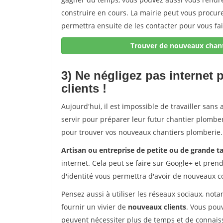
construire en cours. La mairie peut vous procur
permettra ensuite de les contacter pour vous fai
Trouver de nouveaux chant
3) Ne négligez pas internet
clients !
Aujourd'hui, il est impossible de travailler sans 
servir pour préparer leur futur chantier plomberi
pour trouver vos nouveaux chantiers plomberie.
Artisan ou entreprise de petite ou de grande ta
internet. Cela peut se faire sur Google+ et pren
d'identité vous permettra d'avoir de nouveaux c
Pensez aussi à utiliser les réseaux sociaux, no
fournir un vivier de
nouveaux clients
. Vous pou
peuvent nécessiter plus de temps et de connaiss