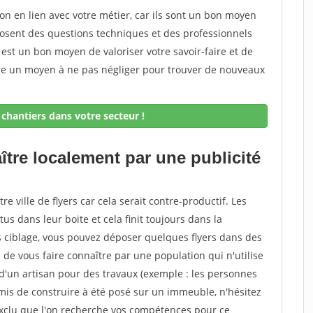
on en lien avec votre métier, car ils sont un bon moyen
posent des questions techniques et des professionnels
 est un bon moyen de valoriser votre savoir-faire et de
ore un moyen à ne pas négliger pour trouver de nouveaux
chantiers dans votre secteur !
ître localement par une publicité
tre ville de flyers car cela serait contre-productif. Les
s dans leur boite et cela finit toujours dans la
is ciblage, vous pouvez déposer quelques flyers dans des
e vous faire connaître par une population qui n'utilise
 d'un artisan pour des travaux (exemple : les personnes
mis de construire à été posé sur un immeuble, n'hésitez
s exclu que l'on recherche vos compétences pour ce