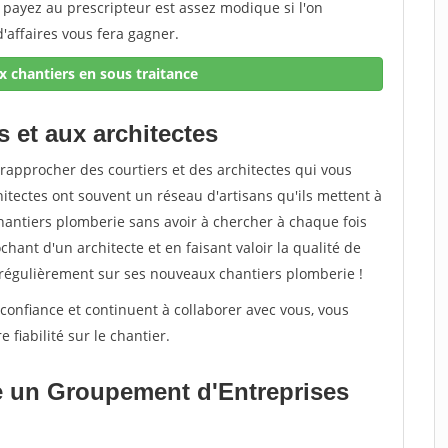
payez au prescripteur est assez modique si l'on
'affaires vous fera gagner.
 chantiers en sous traitance
s et aux architectes
rapprocher des courtiers et des architectes qui vous
itectes ont souvent un réseau d'artisans qu'ils mettent à
chantiers plomberie sans avoir à chercher à chaque fois
hant d'un architecte et en faisant valoir la qualité de
ler régulièrement sur ses nouveaux chantiers plomberie !
confiance et continuent à collaborer avec vous, vous
 fiabilité sur le chantier.
e un Groupement d'Entreprises