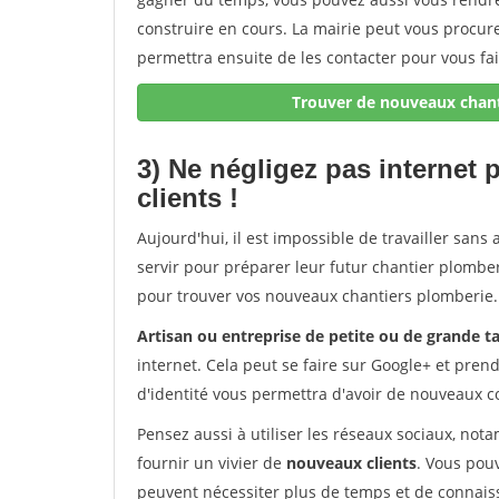
construire en cours. La mairie peut vous procur
permettra ensuite de les contacter pour vous fai
Trouver de nouveaux chant
3) Ne négligez pas internet
clients !
Aujourd'hui, il est impossible de travailler sans 
servir pour préparer leur futur chantier plomberi
pour trouver vos nouveaux chantiers plomberie.
Artisan ou entreprise de petite ou de grande ta
internet. Cela peut se faire sur Google+ et pren
d'identité vous permettra d'avoir de nouveaux c
Pensez aussi à utiliser les réseaux sociaux, no
fournir un vivier de
nouveaux clients
. Vous pou
peuvent nécessiter plus de temps et de connaiss