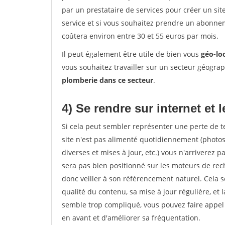
par un prestataire de services pour créer un sit
service et si vous souhaitez prendre un abonnem
coûtera environ entre 30 et 55 euros par mois.
Il peut également être utile de bien vous
géo-lo
vous souhaitez travailler sur un secteur géogra
plomberie dans ce secteur
.
4) Se rendre sur internet et
Si cela peut sembler représenter une perte de tem
site n'est pas alimenté quotidiennement (photo
diverses et mises à jour, etc.) vous n'arriverez p
sera pas bien positionné sur les moteurs de rech
donc veiller à son référencement naturel. Cela se 
qualité du contenu, sa mise à jour régulière, et 
semble trop compliqué, vous pouvez faire appel
en avant et d'améliorer sa fréquentation.