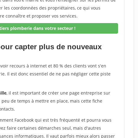
er les coordonnées des propriétaires, ce qui vous
re connaître et proposer vos services.
iers plomberie dans votre secteur !
 pour capter plus de nouveaux
avoir recours à internet et 80 % des clients vont s'en
e. Il est donc essentiel de ne pas négliger cette piste
ille
, il est important de créer une page entreprise sur
d peu de temps à mettre en place, mais cette fiche
ontacts.
tamment Facebook qui est très fréquenté et pourra vous
vez faire certaines démarches seul, mais d'autres
ances informatiques. Il vaut parfois mieux alors passer