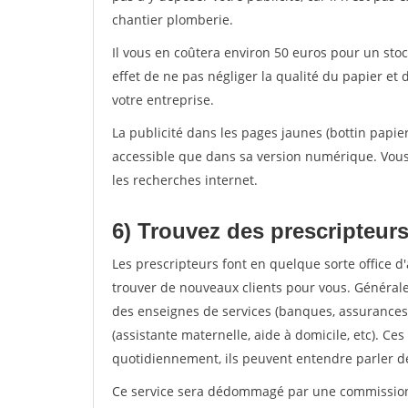
chantier plomberie.
Il vous en coûtera environ 50 euros pour un stoc
effet de ne pas négliger la qualité du papier 
votre entreprise.
La publicité dans les pages jaunes (bottin papie
accessible que dans sa version numérique. Vous 
les recherches internet.
6) Trouvez des prescripteur
Les prescripteurs font en quelque sorte office 
trouver de nouveaux clients pour vous. Général
des enseignes de services (banques, assurances)
(assistante maternelle, aide à domicile, etc). Ce
quotidiennement, ils peuvent entendre parler de
Ce service sera dédommagé par une commission