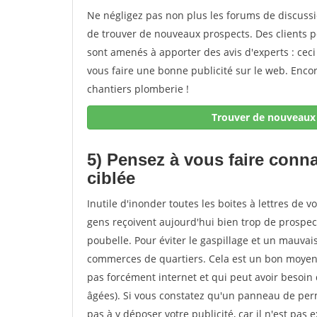
Ne négligez pas non plus les forums de discussi
de trouver de nouveaux prospects. Des clients 
sont amenés à apporter des avis d'experts : ceci
vous faire une bonne publicité sur le web. Enc
chantiers plomberie !
Trouver de nouveaux 
5) Pensez à vous faire conna
ciblée
Inutile d'inonder toutes les boites à lettres de vo
gens reçoivent aujourd'hui bien trop de prospectu
poubelle. Pour éviter le gaspillage et un mauva
commerces de quartiers. Cela est un bon moyen d
pas forcément internet et qui peut avoir besoin
âgées). Si vous constatez qu'un panneau de per
pas à y déposer votre publicité, car il n'est pa