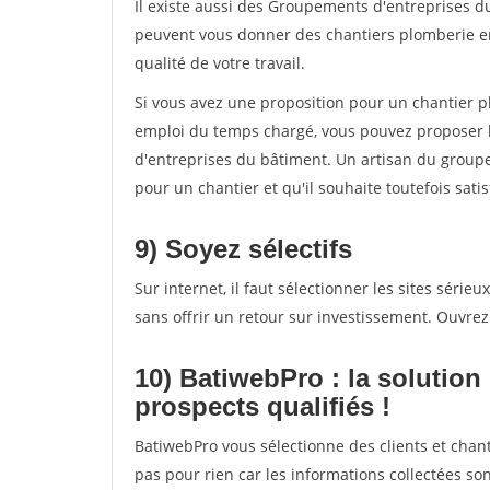
Il existe aussi des Groupements d'entreprises d
peuvent vous donner des chantiers plomberie en 
qualité de votre travail.
Si vous avez une proposition pour un chantier p
emploi du temps chargé, vous pouvez proposer l
d'entreprises du bâtiment. Un artisan du groupem
pour un chantier et qu'il souhaite toutefois satis
9) Soyez sélectifs
Sur internet, il faut sélectionner les sites séri
sans offrir un retour sur investissement. Ouvrez l
10) BatiwebPro : la solution
prospects qualifiés !
BatiwebPro vous sélectionne des clients et chant
pas pour rien car les informations collectées son