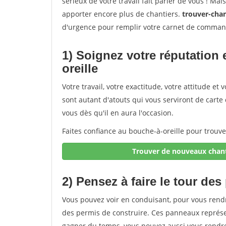
sérieux de votre travail fait parler de vous ! Ma
apporter encore plus de chantiers.
trouver-chan
d'urgence pour remplir votre carnet de comman
1) Soignez votre réputation 
oreille
Votre travail, votre exactitude, votre attitude e
sont autant d'atouts qui vous serviront de carte d
vous dès qu'il en aura l'occasion.
Faites confiance au bouche-à-oreille pour trouv
Trouver de nouveaux chant
2) Pensez à faire le tour des
Vous pouvez voir en conduisant, pour vous rend
des permis de construire. Ces panneaux représe
gagner du temps, vous pouvez aussi vous rendre