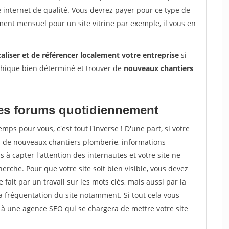
e internet de qualité. Vous devrez payer pour ce type de
ent mensuel pour un site vitrine par exemple, il vous en
caliser et de référencer localement votre entreprise
si
phique bien déterminé et trouver de
nouveaux chantiers
 les forums quotidiennement
ps pour vous, c'est tout l'inverse ! D'une part, si votre
s de nouveaux chantiers plomberie, informations
as à capter l'attention des internautes et votre site ne
erche. Pour que votre site soit bien visible, vous devez
fait par un travail sur les mots clés, mais aussi par la
la fréquentation du site notamment. Si tout cela vous
 à une agence SEO qui se chargera de mettre votre site