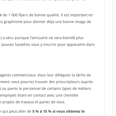
k de 1 000 flyers de bonne qualité. Il est important en
et du graphisme pour donner déjà une bonne image de
r) a vécu puisque l'annuaire ne sera bientôt plus
pouvez toutefois vous y inscrire pour apparaitre dans
s
d'agents commerciaux. Vous leur déléguez la tâche de
ement, vous pourrez trouver des prescripteurs auprès
 ou parmi le personnel de certains types de métiers
s employés étant en contact avec une clientèle
 projets de travaux et parler de vous.
 qui peut aller de
5 % à 15 % si vous obtenez le